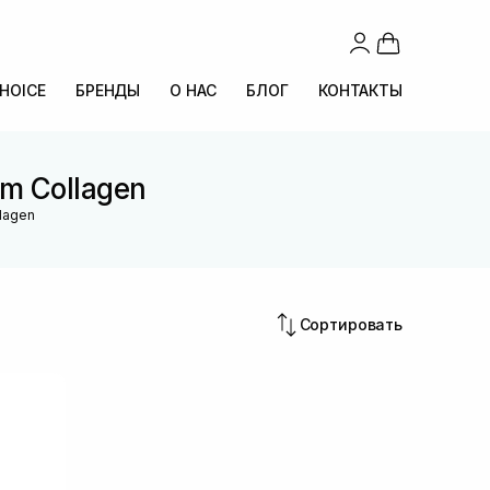
CHOICE
БРЕНДЫ
О НАС
БЛОГ
КОНТАКТЫ
m Collagen
lagen
Сортировать