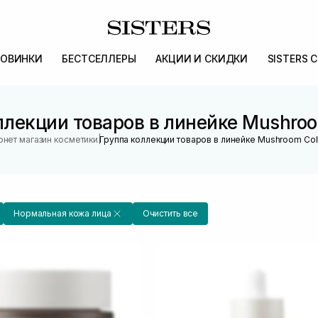
ОВИНКИ
БЕСТСЕЛЛЕРЫ
АКЦИИ И СКИДКИ
SISTERS 
ллекции товаров в линейке Mushroo
|
рнет магазин косметики
Группа коллекции товаров в линейке Mushroom Col
Нормальная кожа лица
Очистить все