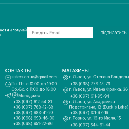
Email
вости
и получай
підписатись
з
КОНТАКТЫ
МАГАЗИНЫ
sisters.co.ua@gmail.com
г. Львов, ул. Степана Бандеры
Пн.-Пт. с 10:00 до 19:00
+38 (098) 778-13-79
Сб.-Вс. с 11:00 до 18:00
г. Львов, ул. Ивана Франка, 36
Менеджер
+38 (097) 611-95-94
+38 (097) 612-54-81
г. Львов, ул. Академика
+38 (097) 788-12-88
Подстригача, 1В (Duck's Lake)
+38 (097) 983-41-20
+38 (097) 101-97-16
+38 (068) 693-46-00
г. Ровно, ул. 16-го Июля, 15
+38 (068) 951-22-86
+38 (097) 544-61-44