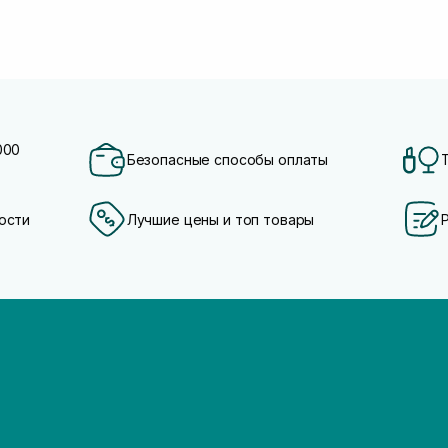
000
Безопасные способы оплаты
ости
Лучшие цены и топ товары