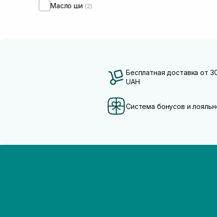
Масло ши
(2)
Бесплатная доставка от 3
UAH
Система бонусов и лояльн