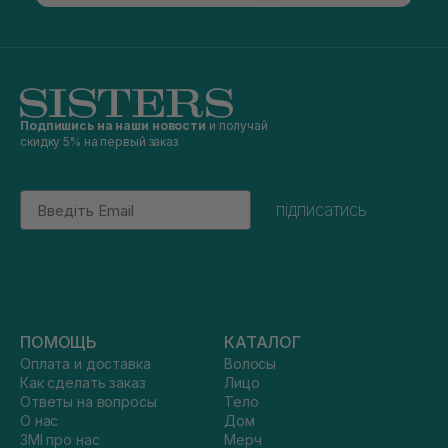
Подпишись на наши новости
и получай
скидку 5% на первый заказ
Email
підписатись
ПОМОЩЬ
КАТАЛОГ
Оплата и доставка
Волосы
Как сделать заказ
Лицо
Ответы на вопросы
Тело
О нас
Дом
ЗМІ про нас
Мерч