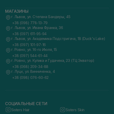
МАГАЗИНЫ
г. Львов, ул. Степана Бандеры, 45
+38 (098) 778-13-79
г. Львов, ул. Ивана Франка, 36
+38 (097) 611-95-94
г. Львов, ул. Академика Подстригача, 1В (Duck's Lake)
+38 (097) 101-97-16
г. Ровно, ул. 16-го Июля, 15
+38 (097) 544-61-44
г. Ровно, ул. Кулика и Гудачека, 23 (ТЦ Экватор)
+38 (068) 209-34-88
г. Луцк, ул. Винниченка, 4
+38 (098) 076-60-62
СОЦИАЛЬНЫЕ СЕТИ
Sisters Hair
Sisters Skin