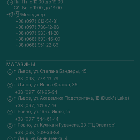
Пн.-Пт. с 10:00 до 19:00
Сб.-Вс. с 11:00 до 18:00
Менеджер
+38 (097) 612-54-81
+38 (097) 788-12-88
+38 (097) 983-41-20
+38 (068) 693-46-00
+38 (068) 951-22-86
МАГАЗИНЫ
г. Львов, ул. Степана Бандеры, 45
+38 (098) 778-13-79
г. Львов, ул. Ивана Франка, 36
+38 (097) 611-95-94
г. Львов, ул. Академика Подстригача, 1В (Duck's Lake)
+38 (097) 101-97-16
г. Ровно, ул. 16-го Июля, 15
+38 (097) 544-61-44
г. Ровно, ул. Кулика и Гудачека, 23 (ТЦ Экватор)
+38 (068) 209-34-88
г. Луцк, ул. Винниченка, 4