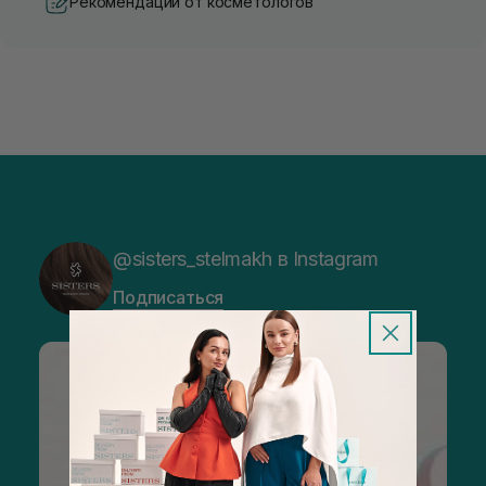
Рекомендации от косметологов
@sisters_stelmakh в Instagram
Подписаться