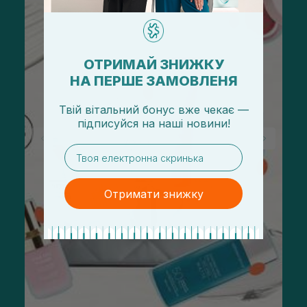
ОТРИМАЙ ЗНИЖКУ
НА ПЕРШЕ ЗАМОВЛЕНЯ
Твій вітальний бонус вже чекає —
підписуйся
на
наші новини!
email
Отримати знижку