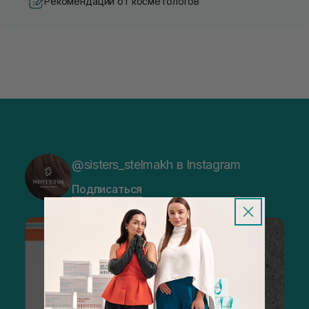
Рекомендации от косметологов
@sisters_stelmakh в Instagram
Подписаться