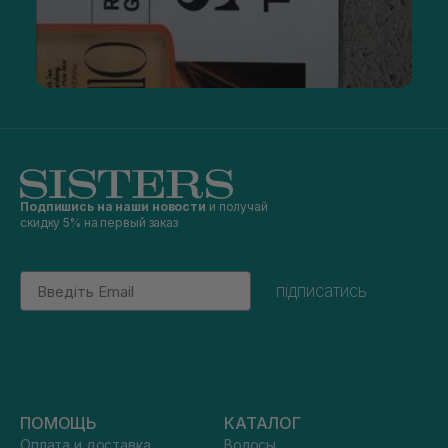
Подпишись на наши новости
и получай
скидку 5% на первый заказ
Email
підписатись
ПОМОЩЬ
КАТАЛОГ
Оплата и доставка
Волосы