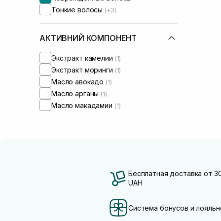
Тонкие волосы
(+3)
АКТИВНИЙ КОМПОНЕНТ
Экстракт камелии
(1)
Экстракт моринги
(1)
Масло авокадо
(1)
Масло арганы
(1)
Масло макадамии
(1)
Бесплатная доставка от 3
UAH
Система бонусов и лояльн