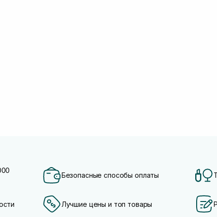
000
Безопасные способы оплаты
ости
Лучшие цены и топ товары