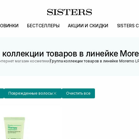
ОВИНКИ
БЕСТСЕЛЛЕРЫ
АКЦИИ И СКИДКИ
SISTERS 
 коллекции товаров в линейке Mor
|
нтернет магазин косметики
Группа коллекции товаров в линейке Moremo L
Поврежденные волосы
Очистить все