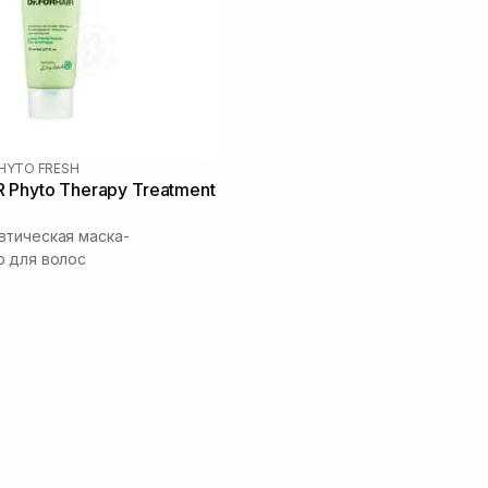
HYTO FRESH
 Phyto Therapy Treatment
тическая маска-
 для волос