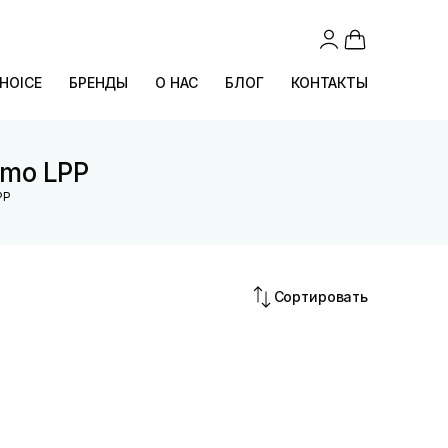
CHOICE
БРЕНДЫ
О НАС
БЛОГ
КОНТАКТЫ
emo LPP
PP
Сортировать