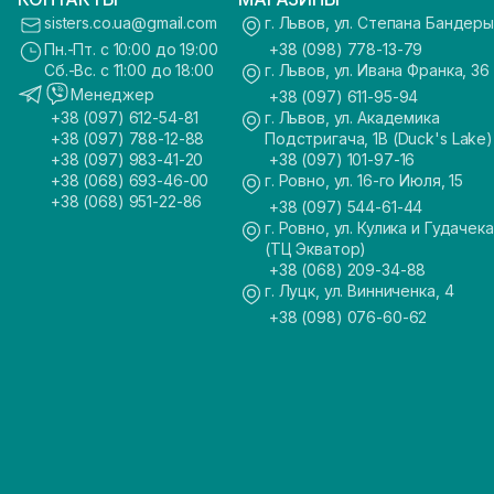
sisters.co.ua@gmail.com
г. Львов, ул. Степана Бандеры
Пн.-Пт. с 10:00 до 19:00
+38 (098) 778-13-79
Сб.-Вс. с 11:00 до 18:00
г. Львов, ул. Ивана Франка, 36
Менеджер
+38 (097) 611-95-94
+38 (097) 612-54-81
г. Львов, ул. Академика
+38 (097) 788-12-88
Подстригача, 1В (Duck's Lake)
+38 (097) 983-41-20
+38 (097) 101-97-16
+38 (068) 693-46-00
г. Ровно, ул. 16-го Июля, 15
+38 (068) 951-22-86
+38 (097) 544-61-44
г. Ровно, ул. Кулика и Гудачека
(ТЦ Экватор)
+38 (068) 209-34-88
г. Луцк, ул. Винниченка, 4
+38 (098) 076-60-62