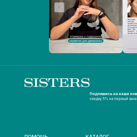
Подпишись на наши но
скидку 5% на первый зака
ПОМОЩЬ
КАТАЛОГ