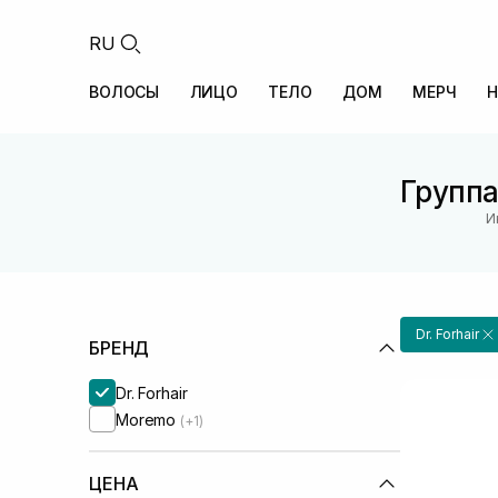
RU
ВОЛОСЫ
ЛИЦО
ТЕЛО
ДОМ
МЕРЧ
Н
Группа
И
Dr. Forhair
БРЕНД
Dr. Forhair
Moremo
(+1)
ЦЕНА