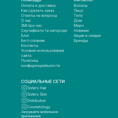
Оплата и доставка
Волосы
Как сделать заказ
Лицо
Ответы на вопросы
Тело
О нас
Дом
ЗМІ про нас
Мерч
Сертифікати та нагороди
Новинки
Блог
Акции и скидки
Бюті словник
Бренды
Контакты
Условия использования
сайта
Политика
конфиденциальности
СОЦИАЛЬНЫЕ СЕТИ
Sisters Hair
Sisters Skin
Distribution
Cosmetology
Загружайте мобильное
приложение