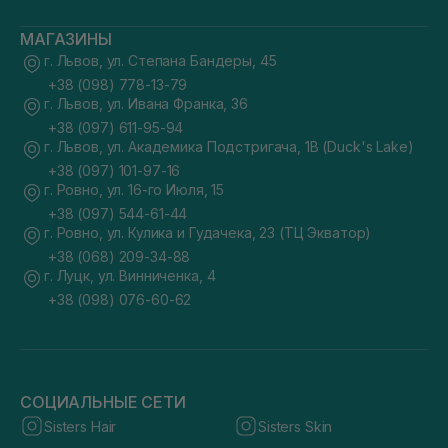
МАГАЗИНЫ
г. Львов, ул. Степана Бандеры, 45
+38 (098) 778-13-79
г. Львов, ул. Ивана Франка, 36
+38 (097) 611-95-94
г. Львов, ул. Академика Подстригача, 1В (Duck's Lake)
+38 (097) 101-97-16
г. Ровно, ул. 16-го Июля, 15
+38 (097) 544-61-44
г. Ровно, ул. Кулика и Гудачека, 23 (ТЦ Экватор)
+38 (068) 209-34-88
г. Луцк, ул. Винниченка, 4
+38 (098) 076-60-62
СОЦИАЛЬНЫЕ СЕТИ
Sisters Hair
Sisters Skin