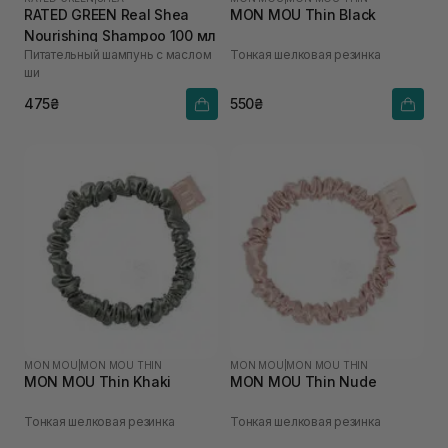
RATED GREEN Real Shea
MON MOU Thin Black
Nourishing Shampoo 100 мл
Питательный шампунь с маслом
Тонкая шелковая резинка
ши
475₴
550₴
MON MOU
|
MON MOU THIN
MON MOU
|
MON MOU THIN
MON MOU Thin Khaki
MON MOU Thin Nude
Тонкая шелковая резинка
Тонкая шелковая резинка