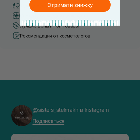
Отримати знижку
Только оригинальная косметика
Система бонусов и лояльности
Лучшие цены и топ товары
Рекомендации от косметологов
@sisters_stelmakh в Instagram
Подписаться