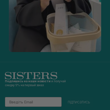
Подпишись на наши новости
и получай
скидку 5% на первый заказ
Email
підписатись