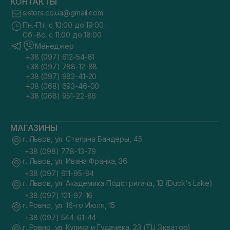
КОНТАКТЫ
sisters.co.ua@gmail.com
Пн.-Пт. с 10:00 до 19:00
Сб.-Вс. с 11:00 до 18:00
Менеджер
+38 (097) 612-54-81
+38 (097) 788-12-88
+38 (097) 983-41-20
+38 (068) 693-46-00
+38 (068) 951-22-86
МАГАЗИНЫ
г. Львов, ул. Степана Бандеры, 45
+38 (098) 778-13-79
г. Львов, ул. Ивана Франка, 36
+38 (097) 611-95-94
г. Львов, ул. Академика Подстригача, 1В (Duck's Lake)
+38 (097) 101-97-16
г. Ровно, ул. 16-го Июля, 15
+38 (097) 544-61-44
г. Ровно, ул. Кулика и Гудачека, 23 (ТЦ Экватор)