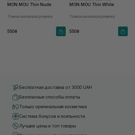
MON MOU Thin Nude
MON MOU Thin White
Тонкая шелковая резинка
Тонкая шелковая резинка
550₴
550₴
Бесплатная доставка от 3000 UAH
Безопасные способы оплаты
Только оригинальная косметика
Система бонусов и лояльности
Лучшие цены и топ товары