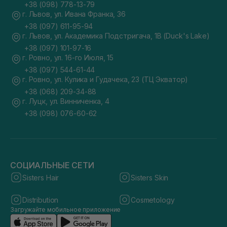
+38 (098) 778-13-79
г. Львов, ул. Ивана Франка, 36
+38 (097) 611-95-94
г. Львов, ул. Академика Подстригача, 1В (Duck's Lake)
+38 (097) 101-97-16
г. Ровно, ул. 16-го Июля, 15
+38 (097) 544-61-44
г. Ровно, ул. Кулика и Гудачека, 23 (ТЦ Экватор)
+38 (068) 209-34-88
г. Луцк, ул. Винниченка, 4
+38 (098) 076-60-62
СОЦИАЛЬНЫЕ СЕТИ
Sisters Hair
Sisters Skin
Distribution
Cosmetology
Загружайте мобильное приложение