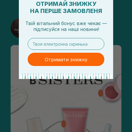
ОТРИМАЙ ЗНИЖКУ
НА ПЕРШЕ ЗАМОВЛЕНЯ
@sisters_stelmakh в Instagram
Твій вітальний бонус вже чекає —
підписуйся
на
наші новини!
Подписаться
email
Отримати знижку