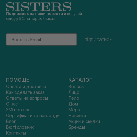
Подпишись на наши новости
и получай
скидку 5% на первый заказ
Email
підписатись
ПОМОЩЬ
КАТАЛОГ
Оплата и доставка
Волосы
Как сделать заказ
Лицо
Ответы на вопросы
Тело
О нас
Дом
ЗМІ про нас
Мерч
Сертифікати та нагороди
Новинки
Блог
Акции и скидки
Бюті словник
Бренды
Контакты