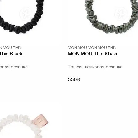
N MOU THIN
MON MOU
|
MON MOU THIN
hin Black
MON MOU Thin Khaki
овая резинка
Тонкая шелковая резинка
550₴