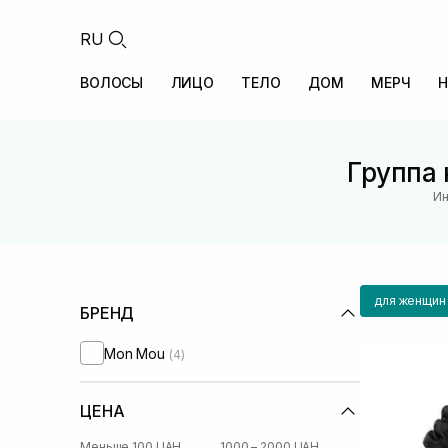
RU
ВОЛОСЫ
ЛИЦО
ТЕЛО
ДОМ
МЕРЧ
Н
Группа 
Ин
для женщин
БРЕНД
Mon Mou
(4)
ЦЕНА
Меньше 100 UAH
1000 – 2000 UAH