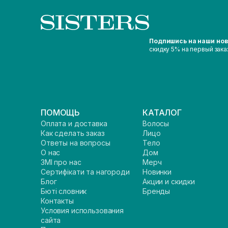
Подпишись на наши но
скидку 5% на первый зака
ПОМОЩЬ
КАТАЛОГ
Оплата и доставка
Волосы
Как сделать заказ
Лицо
Ответы на вопросы
Тело
О нас
Дом
ЗМІ про нас
Мерч
Сертифікати та нагороди
Новинки
Блог
Акции и скидки
Бюті словник
Бренды
Контакты
Условия использования
сайта