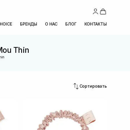
CHOICE
БРЕНДЫ
О НАС
БЛОГ
КОНТАКТЫ
Mou Thin
hin
Сортировать