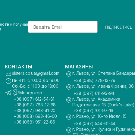
Email
вости
и получай
підписатись
з
КОНТАКТЫ
МАГАЗИНЫ
sisters.co.ua@gmail.com
г. Львов, ул. Степана Бандеры
Пн.-Пт. с 10:00 до 19:00
+38 (098) 778-13-79
Сб.-Вс. с 11:00 до 18:00
г. Львов, ул. Ивана Франка, 36
Менеджер
+38 (097) 611-95-94
+38 (097) 612-54-81
г. Львов, ул. Академика
+38 (097) 788-12-88
Подстригача, 1В (Duck's Lake)
+38 (097) 983-41-20
+38 (097) 101-97-16
+38 (068) 693-46-00
г. Ровно, ул. 16-го Июля, 15
+38 (068) 951-22-86
+38 (097) 544-61-44
г. Ровно, ул. Кулика и Гудачека
(ТЦ Экватор)