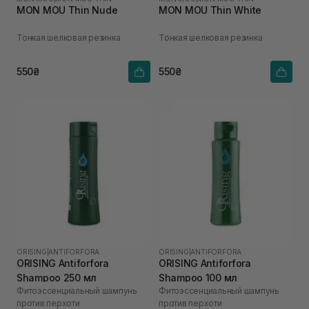
MON MOU Thin Nude
MON MOU Thin White
Тонкая шелковая резинка
Тонкая шелковая резинка
550₴
550₴
ORISING
|
ANTIFORFORA
ORISING
|
ANTIFORFORA
ORISING Antiforfora
ORISING Antiforfora
Shampoo 250 мл
Shampoo 100 мл
Фитоэссенциальный шампунь
Фитоэссенциальный шампунь
против перхоти
против перхоти