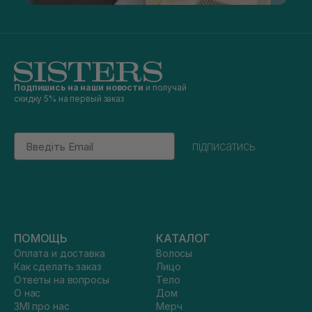
Подпишись на наши новости
и получай
скидку 5% на первый заказ
Email
підписатись
ПОМОЩЬ
КАТАЛОГ
Оплата и доставка
Волосы
Как сделать заказ
Лицо
Ответы на вопросы
Тело
О нас
Дом
ЗМІ про нас
Мерч