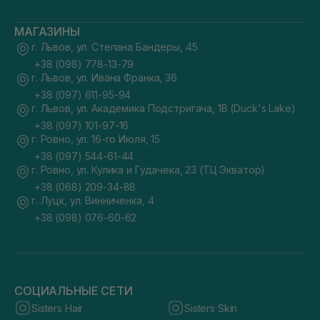
МАГАЗИНЫ
г. Львов, ул. Степана Бандеры, 45
+38 (098) 778-13-79
г. Львов, ул. Ивана Франка, 36
+38 (097) 611-95-94
г. Львов, ул. Академика Подстригача, 1В (Duck's Lake)
+38 (097) 101-97-16
г. Ровно, ул. 16-го Июля, 15
+38 (097) 544-61-44
г. Ровно, ул. Кулика и Гудачека, 23 (ТЦ Экватор)
+38 (068) 209-34-88
г. Луцк, ул. Винниченка, 4
+38 (098) 076-60-62
СОЦИАЛЬНЫЕ СЕТИ
Sisters Hair
Sisters Skin