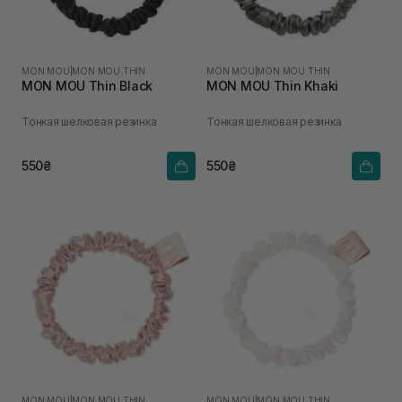
MON MOU
|
MON MOU THIN
MON MOU
|
MON MOU THIN
MON MOU Thin Black
MON MOU Thin Khaki
Тонкая шелковая резинка
Тонкая шелковая резинка
550₴
550₴
MON MOU
|
MON MOU THIN
MON MOU
|
MON MOU THIN