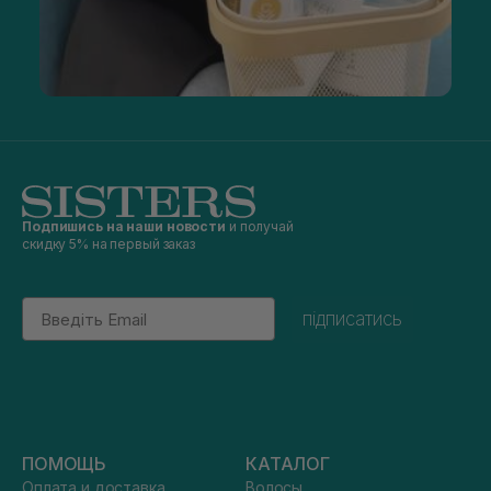
Подпишись на наши новости
и получай
скидку 5% на первый заказ
Email
підписатись
ПОМОЩЬ
КАТАЛОГ
Оплата и доставка
Волосы