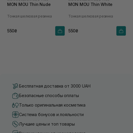
MON MOU Thin Nude
MON MOU Thin White
Тонкая шелковая резинка
Тонкая шелковая резинка
550₴
550₴
Бесплатная доставка от 3000 UAH
Безопасные способы оплаты
Только оригинальная косметика
Система бонусов и лояльности
Лучшие цены и топ товары