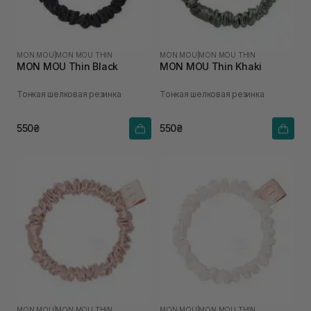
MON MOU
|
MON MOU THIN
MON MOU
|
MON MOU THIN
MON MOU Thin Black
MON MOU Thin Khaki
Тонкая шелковая резинка
Тонкая шелковая резинка
550₴
550₴
MON MOU
|
MON MOU THIN
MON MOU
|
MON MOU THIN