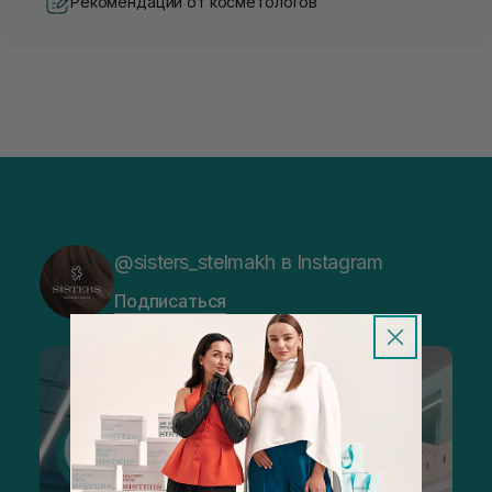
Рекомендации от косметологов
@sisters_stelmakh в Instagram
Подписаться