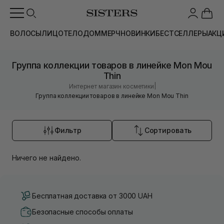
ВОЛОСЫ
ЛИЦО
ТЕЛО
ДОМ
МЕРЧ
НОВИНКИ
БЕСТСЕЛЛЕРЫ
АКЦ
Группа коллекции товаров в линейке Mon Mou
Thin
|
Интернет магазин косметики
Группа коллекции товаров в линейке Mon Mou Thin
Фильтр
Сортировать
Ничего не найдено.
Бесплатная доставка от 3000 UAH
Безопасные способы оплаты