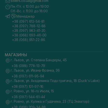
sisters.co.ua@gmail.com
Пн.-Пт. с 10:00 до 19:00
Сб.-Вс. с 11:00 до 18:00
Менеджер
+38 (097) 612-54-81
+38 (097) 788-12-88
+38 (097) 983-41-20
+38 (068) 693-46-00
+38 (068) 951-22-86
МАГАЗИНЫ
г. Львов, ул. Степана Бандеры, 45
+38 (098) 778-13-79
г. Львов, ул. Ивана Франка, 36
+38 (097) 611-95-94
г. Львов, ул. Академика Подстригача, 1В (Duck's Lake)
+38 (097) 101-97-16
г. Ровно, ул. 16-го Июля, 15
+38 (097) 544-61-44
г. Ровно, ул. Кулика и Гудачека, 23 (ТЦ Экватор)
+38 (068) 209-34-88