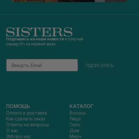
Подпишись на наши новости
и получай
скидку 5% на первый заказ
Email
підписатись
ПОМОЩЬ
КАТАЛОГ
Оплата и доставка
Волосы
Как сделать заказ
Лицо
Ответы на вопросы
Тело
О нас
Дом
ЗМІ про нас
Мерч