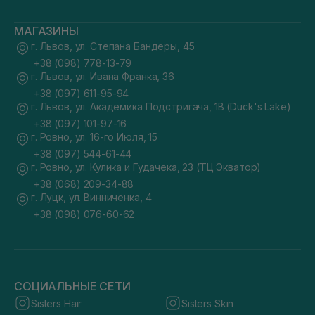
МАГАЗИНЫ
г. Львов, ул. Степана Бандеры, 45
+38 (098) 778-13-79
г. Львов, ул. Ивана Франка, 36
+38 (097) 611-95-94
г. Львов, ул. Академика Подстригача, 1В (Duck's Lake)
+38 (097) 101-97-16
г. Ровно, ул. 16-го Июля, 15
+38 (097) 544-61-44
г. Ровно, ул. Кулика и Гудачека, 23 (ТЦ Экватор)
+38 (068) 209-34-88
г. Луцк, ул. Винниченка, 4
+38 (098) 076-60-62
СОЦИАЛЬНЫЕ СЕТИ
Sisters Hair
Sisters Skin