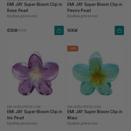
EMI JAY Super Bloom Clip in
EMI JAY Super Bloom Clip in
Rose Pearl
Peony Pearl
Крабик для волос
Крабик для волос
630₴
900₴
900₴
-30%
EMI JAY
|
SUPER BLOOM
EMI JAY
|
SUPER BLOOM
EMI JAY Super Bloom Clip in
EMI JAY Super Bloom Clip in
Iris Pearl
Maui
Крабик для волос
Крабик для волос