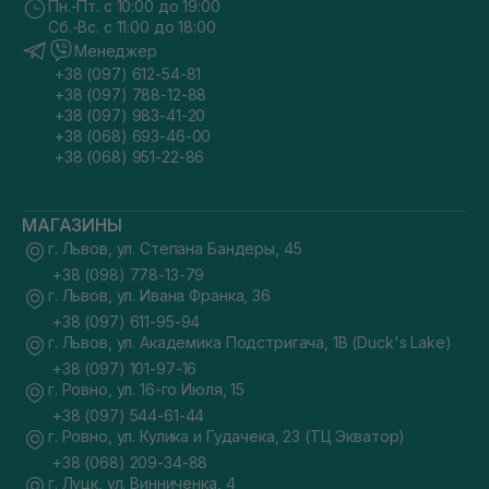
Пн.-Пт. с 10:00 до 19:00
Сб.-Вс. с 11:00 до 18:00
Менеджер
+38 (097) 612-54-81
+38 (097) 788-12-88
+38 (097) 983-41-20
+38 (068) 693-46-00
+38 (068) 951-22-86
МАГАЗИНЫ
г. Львов, ул. Степана Бандеры, 45
+38 (098) 778-13-79
г. Львов, ул. Ивана Франка, 36
+38 (097) 611-95-94
г. Львов, ул. Академика Подстригача, 1В (Duck's Lake)
+38 (097) 101-97-16
г. Ровно, ул. 16-го Июля, 15
+38 (097) 544-61-44
г. Ровно, ул. Кулика и Гудачека, 23 (ТЦ Экватор)
+38 (068) 209-34-88
г. Луцк, ул. Винниченка, 4