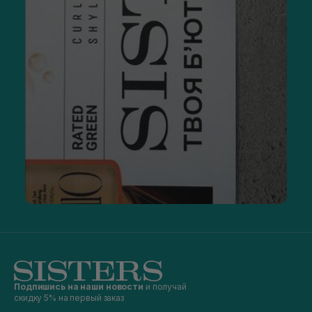
Подпишись на наши новости
и получай
скидку 5% на первый заказ