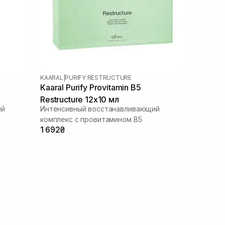
KAARAL
|
PURIFY RESTRUCTURE
Kaaral Purify Provitamin B5
Restructure 12х10 мл
ий
Интенсивный восстанавливающий
комплекс с провитамином В5
1 692₴