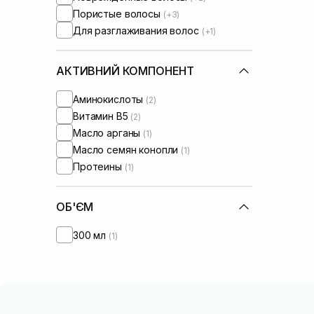
Пористые волосы
(+3)
Для разглаживания волос
(+1)
АКТИВНИЙ КОМПОНЕНТ
Аминокислоты
(2)
Витамин B5
(2)
Масло арганы
(1)
Масло семян конопли
(1)
Протеины
(1)
ОБ'ЄМ
300 мл
(1)