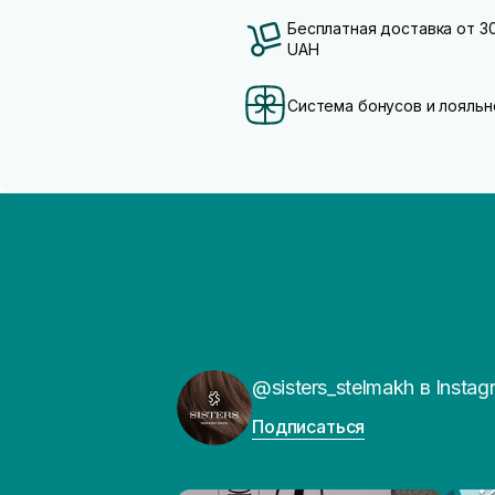
Бесплатная доставка от 3
UAH
Система бонусов и лояльн
@sisters_stelmakh в Instag
Подписаться