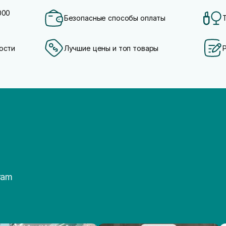
000
Безопасные способы оплаты
ости
Лучшие цены и топ товары
ram