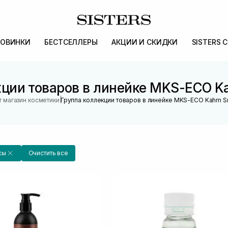
ОВИНКИ
БЕСТСЕЛЛЕРЫ
АКЦИИ И СКИДКИ
SISTERS 
кции товаров в линейке MKS-ECO K
|
 магазин косметики
Группа коллекции товаров в линейке MKS-ECO Kahm S
сы
Очистить все