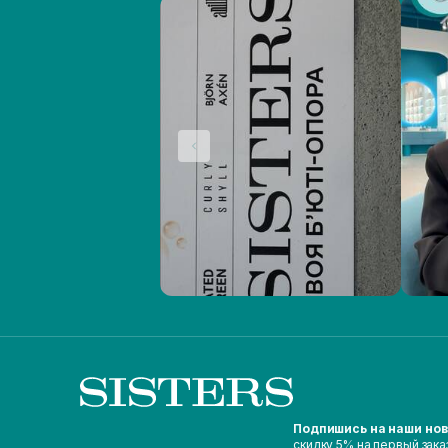
Подпишись на наши но
скидку 5% на первый зака