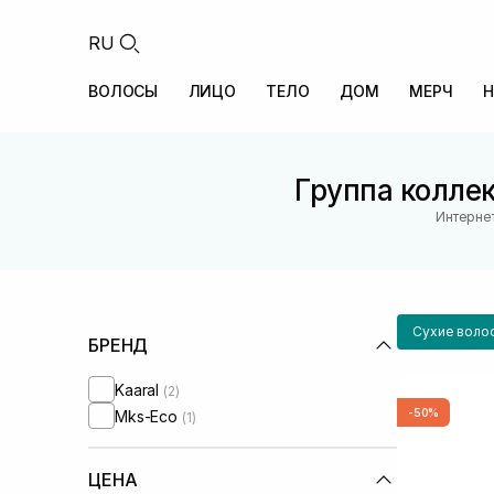
RU
ВОЛОСЫ
ЛИЦО
ТЕЛО
ДОМ
МЕРЧ
Н
Группа колле
Интернет
Сухие воло
БРЕНД
Kaaral
(2)
-50%
Mks-Eco
(1)
ЦЕНА