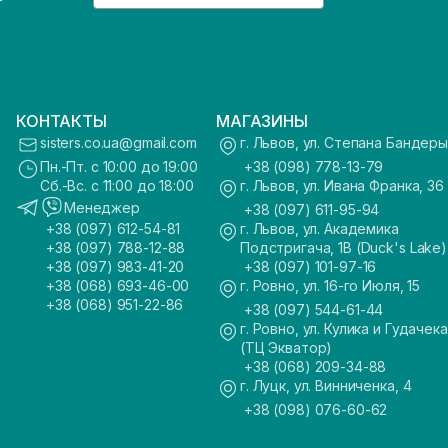
КОНТАКТЫ
МАГАЗИНЫ
sisters.co.ua@gmail.com
г. Львов, ул. Степана Бандеры
Пн.-Пт. с 10:00 до 19:00
+38 (098) 778-13-79
Сб.-Вс. с 11:00 до 18:00
г. Львов, ул. Ивана Франка, 36
Менеджер
+38 (097) 611-95-94
+38 (097) 612-54-81
г. Львов, ул. Академика
+38 (097) 788-12-88
Подстригача, 1В (Duck's Lake)
+38 (097) 983-41-20
+38 (097) 101-97-16
+38 (068) 693-46-00
г. Ровно, ул. 16-го Июля, 15
+38 (068) 951-22-86
+38 (097) 544-61-44
г. Ровно, ул. Кулика и Гудачека
(ТЦ Экватор)
+38 (068) 209-34-88
г. Луцк, ул. Винниченка, 4
+38 (098) 076-60-62