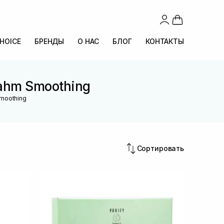
CHOICE
БРЕНДЫ
О НАС
БЛОГ
КОНТАКТЫ
ahm Smoothing
moothing
Сортировать