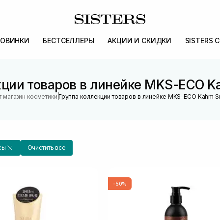
ОВИНКИ
БЕСТСЕЛЛЕРЫ
АКЦИИ И СКИДКИ
SISTERS 
кции товаров в линейке MKS-ECO K
|
 магазин косметики
Группа коллекции товаров в линейке MKS-ECO Kahm S
сы
Очистить все
-50%