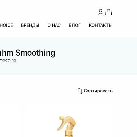
CHOICE
БРЕНДЫ
О НАС
БЛОГ
КОНТАКТЫ
ahm Smoothing
moothing
Сортировать