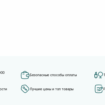
000
Безопасные способы оплаты
ости
Лучшие цены и топ товары