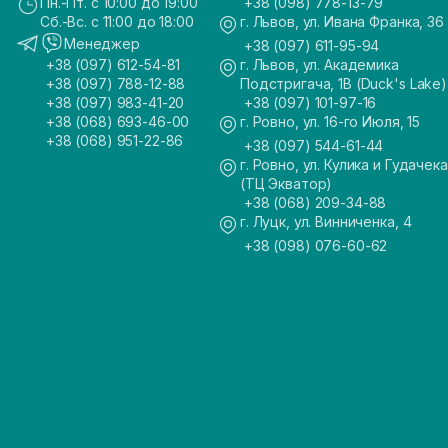
Пн.-Пт. с 10:00 до 19:00
+38 (098) 778-13-79
Сб.-Вс. с 11:00 до 18:00
г. Львов, ул. Ивана Франка, 36
Менеджер
+38 (097) 611-95-94
+38 (097) 612-54-81
г. Львов, ул. Академика
+38 (097) 788-12-88
Подстригача, 1В (Duck's Lake)
+38 (097) 983-41-20
+38 (097) 101-97-16
+38 (068) 693-46-00
г. Ровно, ул. 16-го Июля, 15
+38 (068) 951-22-86
+38 (097) 544-61-44
г. Ровно, ул. Кулика и Гудачека
(ТЦ Экватор)
+38 (068) 209-34-88
г. Луцк, ул. Винниченка, 4
+38 (098) 076-60-62