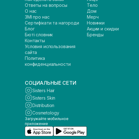
Ответы на вопросы
Тело
О нас
Дом
ЗМІ про нас
Мерч
Сертифікати та нагороди
Новинки
Блог
Акции и скидки
Бюті словник
Бренды
Контакты
Условия использования
сайта
Политика
конфиденциальности
СОЦИАЛЬНЫЕ СЕТИ
Sisters Hair
Sisters Skin
Distribution
Cosmetology
Загружайте мобильное
приложение