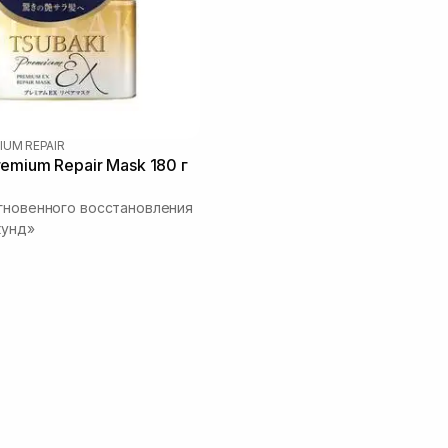
IUM REPAIR
emium Repair Mask 180 г
гновенного восстановления
кунд»