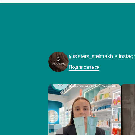
@sisters_stelmakh в Instag
Подписаться