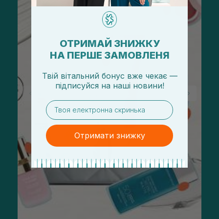
ОТРИМАЙ ЗНИЖКУ
НА ПЕРШЕ ЗАМОВЛЕНЯ
Твій вітальний бонус вже чекає —
підписуйся
на
наші новини!
email
Отримати знижку