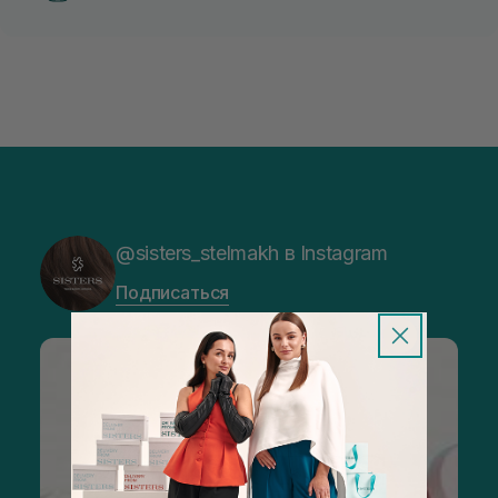
@sisters_stelmakh в Instagram
Подписаться