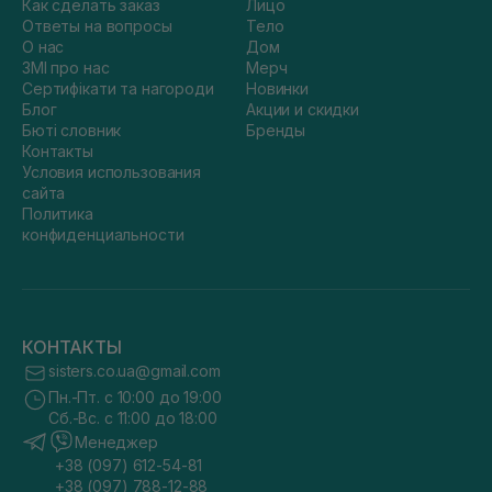
Как сделать заказ
Лицо
Ответы на вопросы
Тело
О нас
Дом
ЗМІ про нас
Мерч
Сертифікати та нагороди
Новинки
Блог
Акции и скидки
Бюті словник
Бренды
Контакты
Условия использования
сайта
Политика
конфиденциальности
КОНТАКТЫ
sisters.co.ua@gmail.com
Пн.-Пт. с 10:00 до 19:00
Сб.-Вс. с 11:00 до 18:00
Менеджер
+38 (097) 612-54-81
+38 (097) 788-12-88