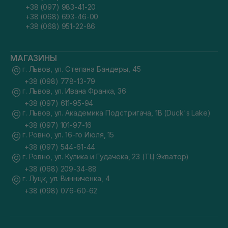
+38 (097) 983-41-20
+38 (068) 693-46-00
+38 (068) 951-22-86
МАГАЗИНЫ
г. Львов, ул. Степана Бандеры, 45
+38 (098) 778-13-79
г. Львов, ул. Ивана Франка, 36
+38 (097) 611-95-94
г. Львов, ул. Академика Подстригача, 1В (Duck's Lake)
+38 (097) 101-97-16
г. Ровно, ул. 16-го Июля, 15
+38 (097) 544-61-44
г. Ровно, ул. Кулика и Гудачека, 23 (ТЦ Экватор)
+38 (068) 209-34-88
г. Луцк, ул. Винниченка, 4
+38 (098) 076-60-62