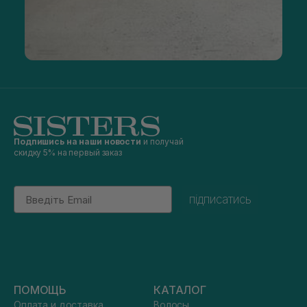
Подпишись на наши новости
и получай
скидку 5% на первый заказ
Email
підписатись
ПОМОЩЬ
КАТАЛОГ
Оплата и доставка
Волосы