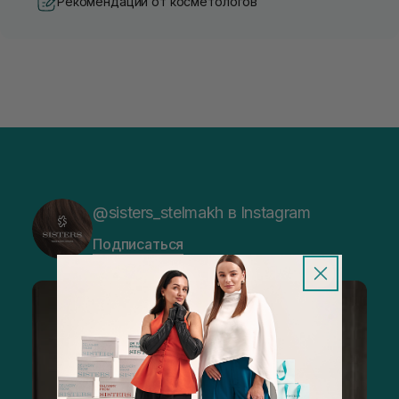
Рекомендации от косметологов
@sisters_stelmakh в Instagram
Подписаться