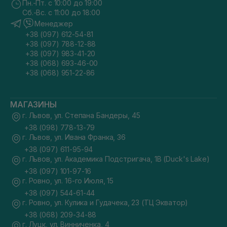
Пн.-Пт. с 10:00 до 19:00
Сб.-Вс. с 11:00 до 18:00
Менеджер
+38 (097) 612-54-81
+38 (097) 788-12-88
+38 (097) 983-41-20
+38 (068) 693-46-00
+38 (068) 951-22-86
МАГАЗИНЫ
г. Львов, ул. Степана Бандеры, 45
+38 (098) 778-13-79
г. Львов, ул. Ивана Франка, 36
+38 (097) 611-95-94
г. Львов, ул. Академика Подстригача, 1В (Duck's Lake)
+38 (097) 101-97-16
г. Ровно, ул. 16-го Июля, 15
+38 (097) 544-61-44
г. Ровно, ул. Кулика и Гудачека, 23 (ТЦ Экватор)
+38 (068) 209-34-88
г. Луцк, ул. Винниченка, 4