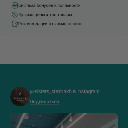
Система бонусов и лояльности
Лучшие цены и топ товары
Рекомендации от косметологов
@sisters_stelmakh в Instagram
Подписаться