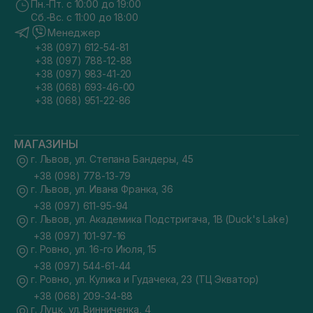
Пн.-Пт. с 10:00 до 19:00
Сб.-Вс. с 11:00 до 18:00
Менеджер
+38 (097) 612-54-81
+38 (097) 788-12-88
+38 (097) 983-41-20
+38 (068) 693-46-00
+38 (068) 951-22-86
МАГАЗИНЫ
г. Львов, ул. Степана Бандеры, 45
+38 (098) 778-13-79
г. Львов, ул. Ивана Франка, 36
+38 (097) 611-95-94
г. Львов, ул. Академика Подстригача, 1В (Duck's Lake)
+38 (097) 101-97-16
г. Ровно, ул. 16-го Июля, 15
+38 (097) 544-61-44
г. Ровно, ул. Кулика и Гудачека, 23 (ТЦ Экватор)
+38 (068) 209-34-88
г. Луцк, ул. Винниченка, 4