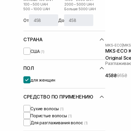
100 – 500 UAH
2000 – 5000 UAH
500 – 1000 UAH
Больше 5000 UAH
От
До
СТРАНА
MKS-ECO
|
MKS
MKS-ECO K
США
(1)
Original Sc
Разглажива
ПОЛ
458₴
915₴
для женщин
СРЕДСТВО ПО ПРИМЕНЕНИЮ
Сухие волосы
(1)
Пористые волосы
(1)
Для разглаживания волос
(1)