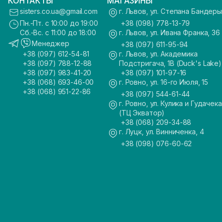
КОНТАКТЫ
МАГАЗИНЫ
sisters.co.ua@gmail.com
г. Львов, ул. Степана Бандеры
Пн.-Пт. с 10:00 до 19:00
+38 (098) 778-13-79
Сб.-Вс. с 11:00 до 18:00
г. Львов, ул. Ивана Франка, 36
Менеджер
+38 (097) 611-95-94
+38 (097) 612-54-81
г. Львов, ул. Академика
+38 (097) 788-12-88
Подстригача, 1В (Duck's Lake)
+38 (097) 983-41-20
+38 (097) 101-97-16
+38 (068) 693-46-00
г. Ровно, ул. 16-го Июля, 15
+38 (068) 951-22-86
+38 (097) 544-61-44
г. Ровно, ул. Кулика и Гудачека
(ТЦ Экватор)
+38 (068) 209-34-88
г. Луцк, ул. Винниченка, 4
+38 (098) 076-60-62