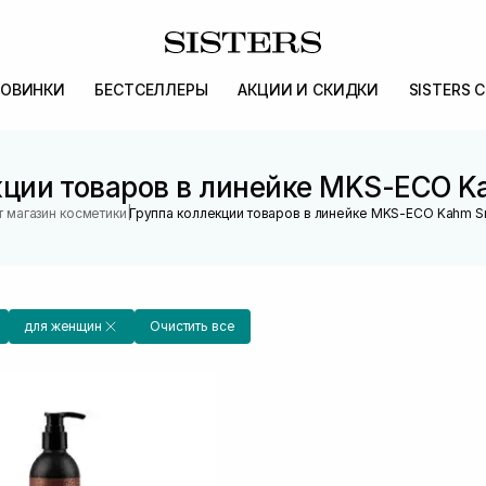
ОВИНКИ
БЕСТСЕЛЛЕРЫ
АКЦИИ И СКИДКИ
SISTERS 
кции товаров в линейке MKS-ECO K
|
 магазин косметики
Группа коллекции товаров в линейке MKS-ECO Kahm S
для женщин
Очистить все