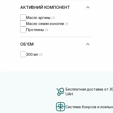
АКТИВНИЙ КОМПОНЕНТ
Масло арганы
(1)
Масло семян конопли
(1)
Протеины
(1)
ОБ'ЄМ
300 мл
(1)
Бесплатная доставка от 3
UAH
Система бонусов и лояльн