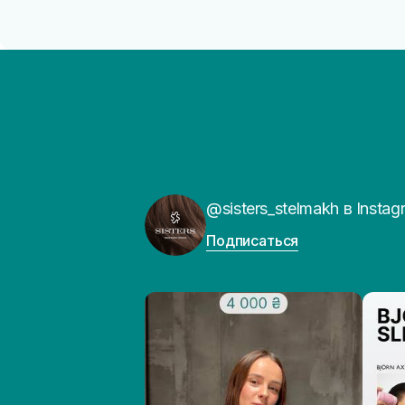
@sisters_stelmakh в Instag
Подписаться