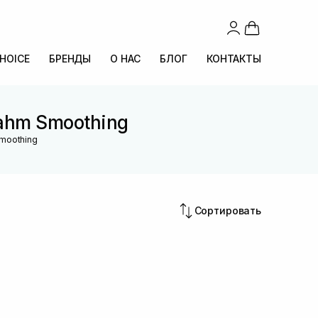
CHOICE
БРЕНДЫ
О НАС
БЛОГ
КОНТАКТЫ
ahm Smoothing
moothing
Сортировать