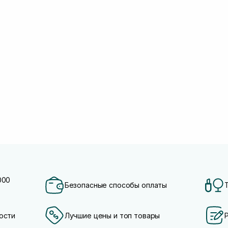
000
Безопасные способы оплаты
ости
Лучшие цены и топ товары