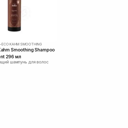
-ECO KAHM SMOOTHING
ahm Smoothing Shampoo
ent 296 мл
ющий шампунь для волос