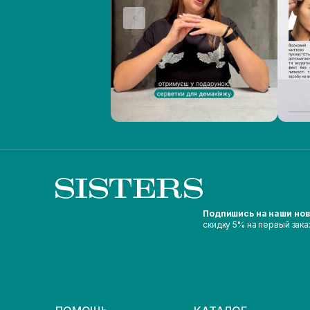
Подпишись на наши но
скидку 5% на первый зака