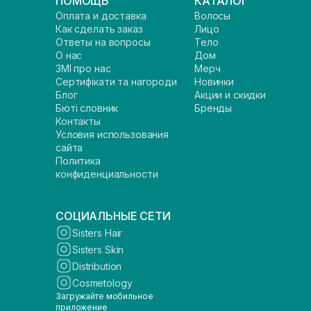
ПОМОЩЬ
КАТАЛОГ
Оплата и доставка
Волосы
Как сделать заказ
Лицо
Ответы на вопросы
Тело
О нас
Дом
ЗМІ про нас
Мерч
Сертифікати та нагороди
Новинки
Блог
Акции и скидки
Бюті словник
Бренды
Контакты
Условия использования
сайта
Политика
конфиденциальности
СОЦИАЛЬНЫЕ СЕТИ
Sisters Hair
Sisters Skin
Distribution
Cosmetology
Загружайте мобильное
приложение