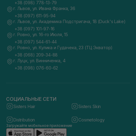
+38 (098) 778-13-79
г. Львов, ул. Ивана Франка, 36
+38 (097) 611-95-94
г. Львов, ул. Академика Подстригача, 1В (Duck's Lake)
+38 (097) 101-97-16
г. Ровно, ул. 16-го Июля, 15
+38 (097) 544-61-44
г. Ровно, ул. Кулика и Гудачека, 23 (ТЦ Экватор)
+38 (068) 209-34-88
г. Луцк, ул. Винниченка, 4
+38 (098) 076-60-62
СОЦИАЛЬНЫЕ СЕТИ
Sisters Hair
Sisters Skin
Distribution
Cosmetology
Загружайте мобильное приложение