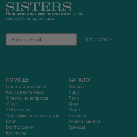
Подпишись на наши новости
и получай
скидку 5% на первый заказ
Email
підписатись
ПОМОЩЬ
КАТАЛОГ
Оплата и доставка
Волосы
Как сделать заказ
Лицо
Ответы на вопросы
Тело
О нас
Дом
ЗМІ про нас
Мерч
Сертифікати та нагороди
Новинки
Блог
Акции и скидки
Бюті словник
Бренды
Контакты