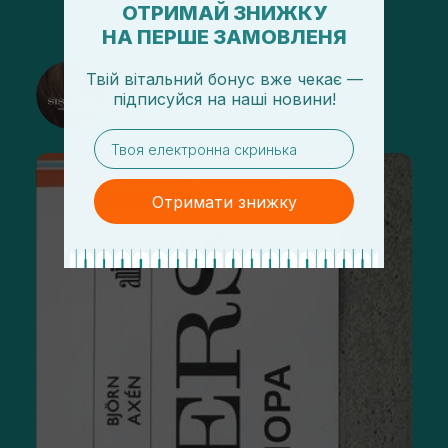
ОТРИМАЙ ЗНИЖКУ
НА ПЕРШЕ ЗАМОВЛЕНЯ
@sisters_stelmakh в Instagram
Твій вітальний бонус вже чекає —
підписуйся
на
наші новини!
Подписаться
email
Отримати знижку