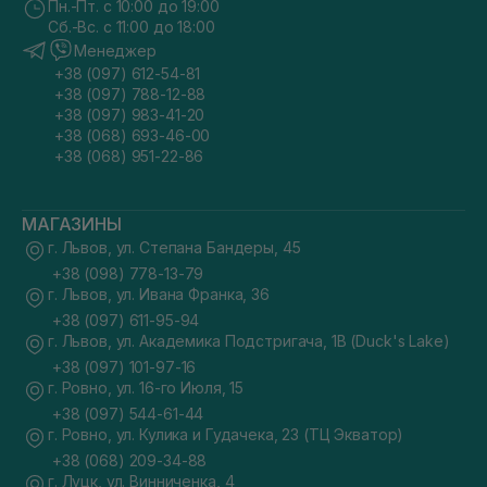
Пн.-Пт. с 10:00 до 19:00
Сб.-Вс. с 11:00 до 18:00
Менеджер
+38 (097) 612-54-81
+38 (097) 788-12-88
+38 (097) 983-41-20
+38 (068) 693-46-00
+38 (068) 951-22-86
МАГАЗИНЫ
г. Львов, ул. Степана Бандеры, 45
+38 (098) 778-13-79
г. Львов, ул. Ивана Франка, 36
+38 (097) 611-95-94
г. Львов, ул. Академика Подстригача, 1В (Duck's Lake)
+38 (097) 101-97-16
г. Ровно, ул. 16-го Июля, 15
+38 (097) 544-61-44
г. Ровно, ул. Кулика и Гудачека, 23 (ТЦ Экватор)
+38 (068) 209-34-88
г. Луцк, ул. Винниченка, 4