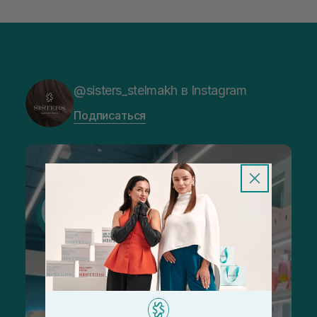
@sisters_stelmakh в Instagram
Подписаться