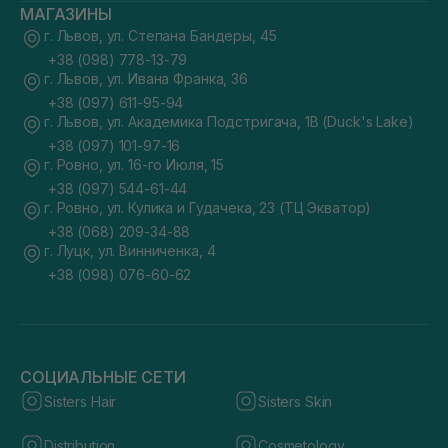
МАГАЗИНЫ
г. Львов, ул. Степана Бандеры, 45
+38 (098) 778-13-79
г. Львов, ул. Ивана Франка, 36
+38 (097) 611-95-94
г. Львов, ул. Академика Подстригача, 1В (Duck's Lake)
+38 (097) 101-97-16
г. Ровно, ул. 16-го Июля, 15
+38 (097) 544-61-44
г. Ровно, ул. Кулика и Гудачека, 23 (ТЦ Экватор)
+38 (068) 209-34-88
г. Луцк, ул. Винниченка, 4
+38 (098) 076-60-62
СОЦИАЛЬНЫЕ СЕТИ
Sisters Hair
Sisters Skin
Distribution
Cosmetology