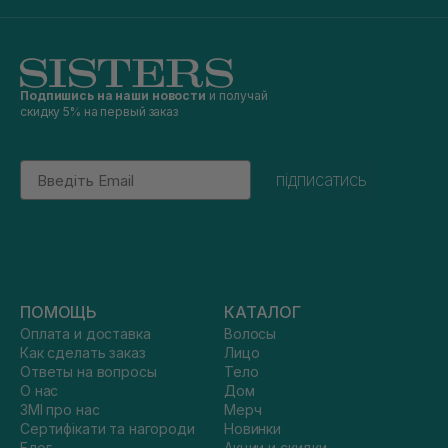
Подпишись на наши новости
и получай
скидку 5% на первый заказ
Email
підписатись
ПОМОЩЬ
КАТАЛОГ
Оплата и доставка
Волосы
Как сделать заказ
Лицо
Ответы на вопросы
Тело
О нас
Дом
ЗМІ про нас
Мерч
Сертифікати та нагороди
Новинки
Блог
Акции и скидки