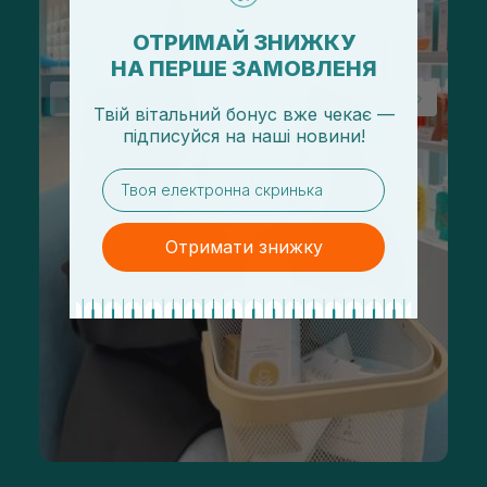
ОТРИМАЙ ЗНИЖКУ
НА ПЕРШЕ ЗАМОВЛЕНЯ
Твій вітальний бонус вже чекає —
підписуйся
на
наші новини!
email
Отримати знижку