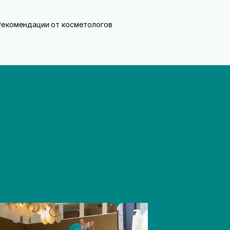
Рекомендации от косметологов