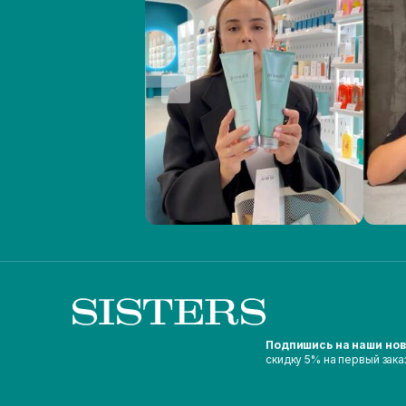
Подпишись на наши но
скидку 5% на первый зака