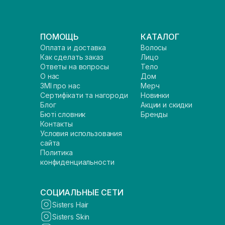
ПОМОЩЬ
КАТАЛОГ
Оплата и доставка
Волосы
Как сделать заказ
Лицо
Ответы на вопросы
Тело
О нас
Дом
ЗМІ про нас
Мерч
Сертифікати та нагороди
Новинки
Блог
Акции и скидки
Бюті словник
Бренды
Контакты
Условия использования
сайта
Политика
конфиденциальности
СОЦИАЛЬНЫЕ СЕТИ
Sisters Hair
Sisters Skin