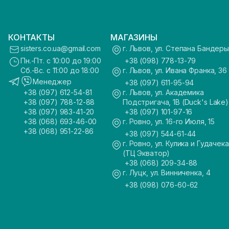
КОНТАКТЫ
МАГАЗИНЫ
sisters.co.ua@gmail.com
г. Львов, ул. Степана Бандеры
Пн.-Пт. с 10:00 до 19:00
+38 (098) 778-13-79
Сб.-Вс. с 11:00 до 18:00
г. Львов, ул. Ивана Франка, 36
Менеджер
+38 (097) 611-95-94
+38 (097) 612-54-81
г. Львов, ул. Академика
+38 (097) 788-12-88
Подстригача, 1В (Duck's Lake)
+38 (097) 983-41-20
+38 (097) 101-97-16
+38 (068) 693-46-00
г. Ровно, ул. 16-го Июля, 15
+38 (068) 951-22-86
+38 (097) 544-61-44
г. Ровно, ул. Кулика и Гудачека
(ТЦ Экватор)
+38 (068) 209-34-88
г. Луцк, ул. Винниченка, 4
+38 (098) 076-60-62