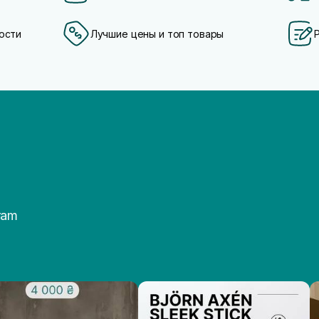
ости
Лучшие цены и топ товары
ram