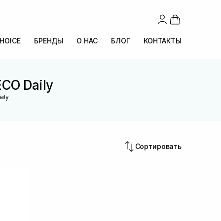
CHOICE
БРЕНДЫ
О НАС
БЛОГ
КОНТАКТЫ
CO Daily
ily
Сортировать