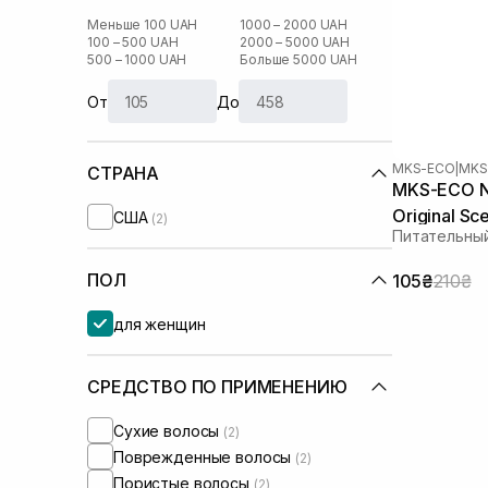
Меньше 100 UAH
1000 – 2000 UAH
100 – 500 UAH
2000 – 5000 UAH
500 – 1000 UAH
Больше 5000 UAH
От
До
MKS-ECO
|
MKS
СТРАНА
MKS-ECO No
Original Sc
США
(2)
Питательный
ПОЛ
105₴
210₴
для женщин
СРЕДСТВО ПО ПРИМЕНЕНИЮ
Сухие волосы
(2)
Поврежденные волосы
(2)
Пористые волосы
(2)