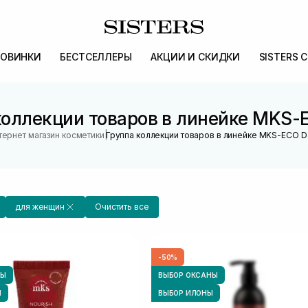
ОВИНКИ
БЕСТСЕЛЛЕРЫ
АКЦИИ И СКИДКИ
SISTERS 
коллекции товаров в линейке MKS-E
|
тернет магазин косметики
Группа коллекции товаров в линейке MKS-ECO Da
для женщин
Очистить все
-50%
НЫ
ВЫБОР ОКСАНЫ
Ы
ВЫБОР ИЛОНЫ