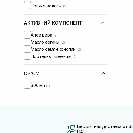
Тонкие волосы
(2)
АКТИВНИЙ КОМПОНЕНТ
Алое вера
(2)
Масло арганы
(2)
Масло семян конопли
(2)
Протеины пшеницы
(2)
ОБ'ЄМ
300 мл
(1)
Бесплатная доставка от 3
UAH