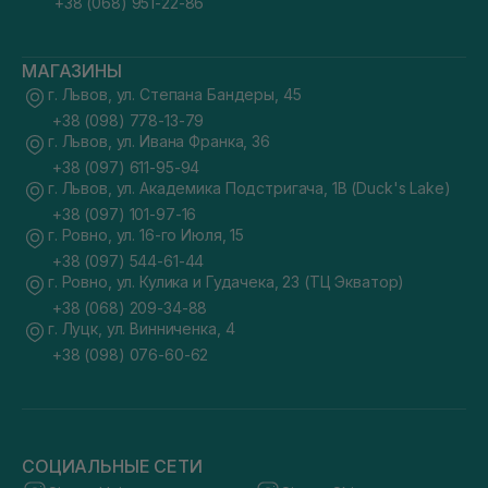
+38 (068) 951-22-86
МАГАЗИНЫ
г. Львов, ул. Степана Бандеры, 45
+38 (098) 778-13-79
г. Львов, ул. Ивана Франка, 36
+38 (097) 611-95-94
г. Львов, ул. Академика Подстригача, 1В (Duck's Lake)
+38 (097) 101-97-16
г. Ровно, ул. 16-го Июля, 15
+38 (097) 544-61-44
г. Ровно, ул. Кулика и Гудачека, 23 (ТЦ Экватор)
+38 (068) 209-34-88
г. Луцк, ул. Винниченка, 4
+38 (098) 076-60-62
СОЦИАЛЬНЫЕ СЕТИ