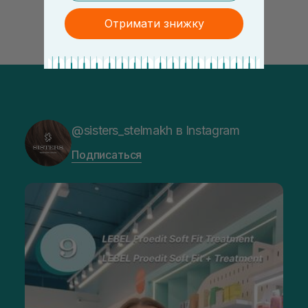
Отримати знижку
@sisters_stelmakh в Instagram
Подписаться