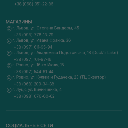
+38 (068) 951-22-86
МАГАЗИНЫ
г. Львов, ул. Степана Бандеры, 45
+38 (098) 778-13-79
г. Львов, ул. Ивана Франка, 36
+38 (097) 611-95-94
г. Львов, ул. Академика Подстригача, 1В (Duck's Lake)
+38 (097) 101-97-16
г. Ровно, ул. 16-го Июля, 15
+38 (097) 544-61-44
г. Ровно, ул. Кулика и Гудачека, 23 (ТЦ Экватор)
+38 (068) 209-34-88
г. Луцк, ул. Винниченка, 4
+38 (098) 076-60-62
СОЦИАЛЬНЫЕ СЕТИ