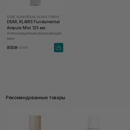
DEAR, KLAIRS
|
DEAR, KLAIRS FUNDAMENTAL
DEAR, KLAIRS Fundamental
Ampule Mist 125 мл
Антиоксидантный увлажняющий
мист
800₴
1 230₴
Рекомендованные товары