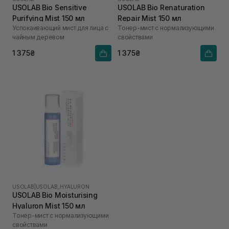
USOLAB Bio Sensitive
USOLAB Bio Renaturation
Purifying Mist 150 мл
Repair Mist 150 мл
Успокаивающий мист для лица с
Тонер-мист с нормализующими
чайным деревом
свойствами
1 375₴
1 375₴
USOLAB
|
USOLAB_HYALURON
USOLAB Bio Moisturising
Hyaluron Mist 150 мл
Тонер-мист с нормализующими
свойствами