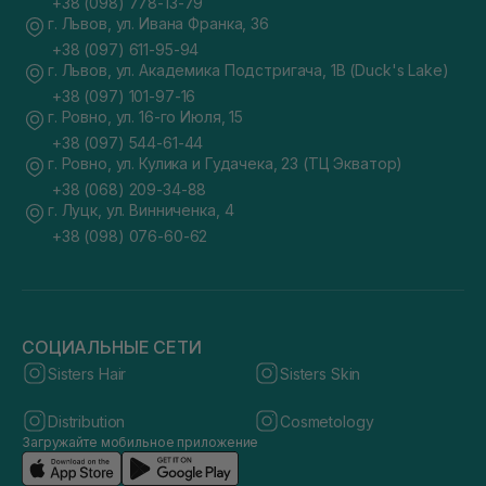
+38 (098) 778-13-79
г. Львов, ул. Ивана Франка, 36
+38 (097) 611-95-94
г. Львов, ул. Академика Подстригача, 1В (Duck's Lake)
+38 (097) 101-97-16
г. Ровно, ул. 16-го Июля, 15
+38 (097) 544-61-44
г. Ровно, ул. Кулика и Гудачека, 23 (ТЦ Экватор)
+38 (068) 209-34-88
г. Луцк, ул. Винниченка, 4
+38 (098) 076-60-62
СОЦИАЛЬНЫЕ СЕТИ
Sisters Hair
Sisters Skin
Distribution
Cosmetology
Загружайте мобильное приложение