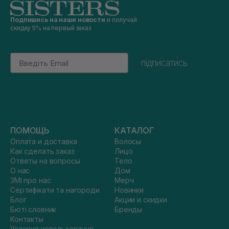
Подпишись на наши новости
и получай
скидку 5% на первый заказ
Email
підписатись
ПОМОЩЬ
КАТАЛОГ
Оплата и доставка
Волосы
Как сделать заказ
Лицо
Ответы на вопросы
Тело
О нас
Дом
ЗМІ про нас
Мерч
Сертифікати та нагороди
Новинки
Блог
Акции и скидки
Бюті словник
Бренды
Контакты
Условия использования