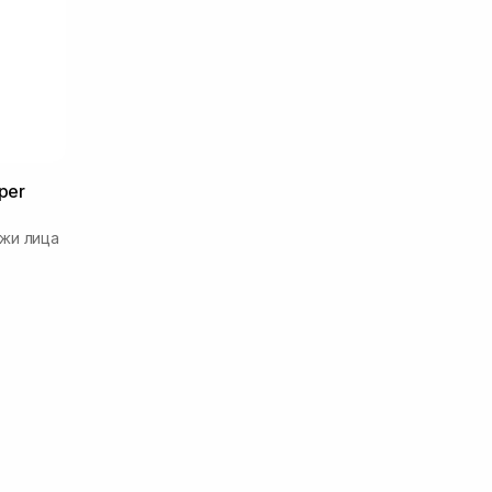
per
жи лица