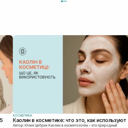
КОСМЕТИКА
25
Каолин в косметике: что это, как используют
Автор: Юлия Цебрик Каолин в косметологии – это природный