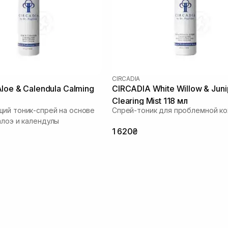
CIRCADIA
CIRCADIA White Willow & Juni
Clearing Mist 118 мл
ий тоник-спрей на основе
Спрей-тоник для проблемной ко
алоэ и календулы
1 620₴