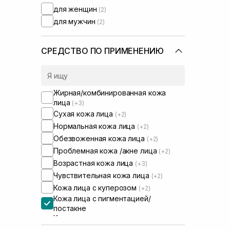
для женщин
(2)
для мужчин
(2)
СРЕДСТВО ПО ПРИМЕНЕНИЮ
Жирная/комбинированная кожа
лица
(+3)
Сухая кожа лица
(+2)
Нормальная кожа лица
(+2)
Обезвоженная кожа лица
(+2)
Проблемная кожа /акне лица
(+2)
Возрастная кожа лица
(+3)
Чувствительная кожа лица
(+2)
Кожа лица с куперозом
(+2)
Кожа лица с пигментацией/
постакне
Кожа лица с расширенными порами
(+2)