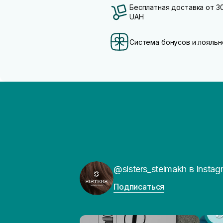
Бесплатная доставка от 3
UAH
Система бонусов и лояльн
@sisters_stelmakh в Instag
Подписаться