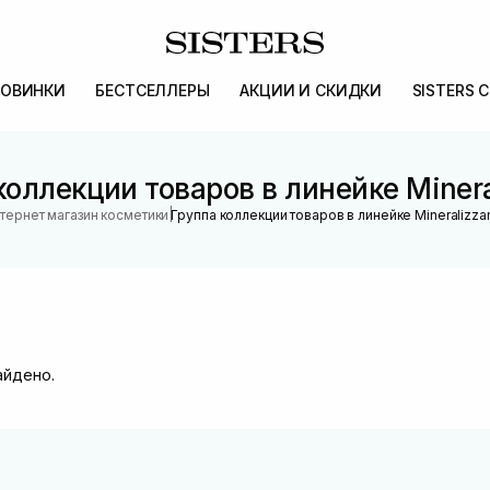
ОВИНКИ
БЕСТСЕЛЛЕРЫ
АКЦИИ И СКИДКИ
SISTERS 
коллекции товаров в линейке Minera
|
тернет магазин косметики
Группа коллекции товаров в линейке Mineralizza
айдено.