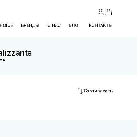
CHOICE
БРЕНДЫ
О НАС
БЛОГ
КОНТАКТЫ
lizzante
nte
Сортировать