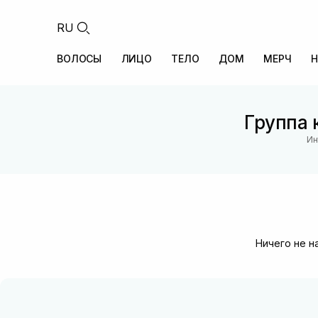
RU
ВОЛОСЫ
ЛИЦО
ТЕЛО
ДОМ
МЕРЧ
Н
Группа 
Ин
Ничего не н