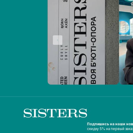
Подпишись на наши но
скидку 5% на первый зака