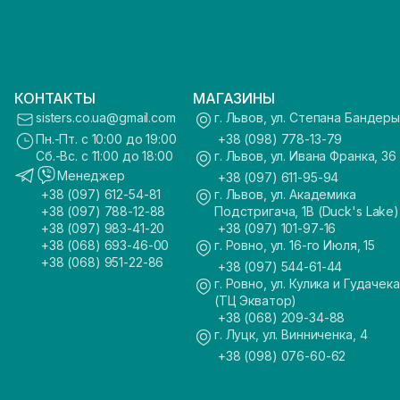
КОНТАКТЫ
МАГАЗИНЫ
sisters.co.ua@gmail.com
г. Львов, ул. Степана Бандеры
Пн.-Пт. с 10:00 до 19:00
+38 (098) 778-13-79
Сб.-Вс. с 11:00 до 18:00
г. Львов, ул. Ивана Франка, 36
Менеджер
+38 (097) 611-95-94
+38 (097) 612-54-81
г. Львов, ул. Академика
+38 (097) 788-12-88
Подстригача, 1В (Duck's Lake)
+38 (097) 983-41-20
+38 (097) 101-97-16
+38 (068) 693-46-00
г. Ровно, ул. 16-го Июля, 15
+38 (068) 951-22-86
+38 (097) 544-61-44
г. Ровно, ул. Кулика и Гудачека
(ТЦ Экватор)
+38 (068) 209-34-88
г. Луцк, ул. Винниченка, 4
+38 (098) 076-60-62