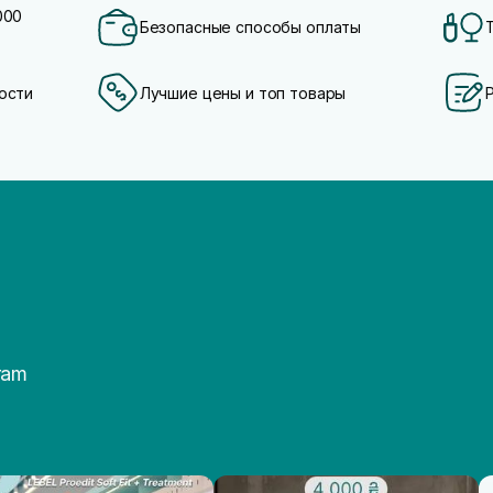
000
Безопасные способы оплаты
ости
Лучшие цены и топ товары
ram