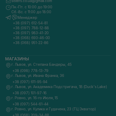
sisters.co.ua@gmail.com
Пн.-Пт. с 10:00 до 19:00
Сб.-Вс. с 11:00 до 18:00
Менеджер
+38 (097) 612-54-81
+38 (097) 788-12-88
+38 (097) 983-41-20
+38 (068) 693-46-00
+38 (068) 951-22-86
МАГАЗИНЫ
г. Львов, ул. Степана Бандеры, 45
+38 (098) 778-13-79
г. Львов, ул. Ивана Франка, 36
+38 (097) 611-95-94
г. Львов, ул. Академика Подстригача, 1В (Duck's Lake)
+38 (097) 101-97-16
г. Ровно, ул. 16-го Июля, 15
+38 (097) 544-61-44
г. Ровно, ул. Кулика и Гудачека, 23 (ТЦ Экватор)
+38 (068) 209-34-88