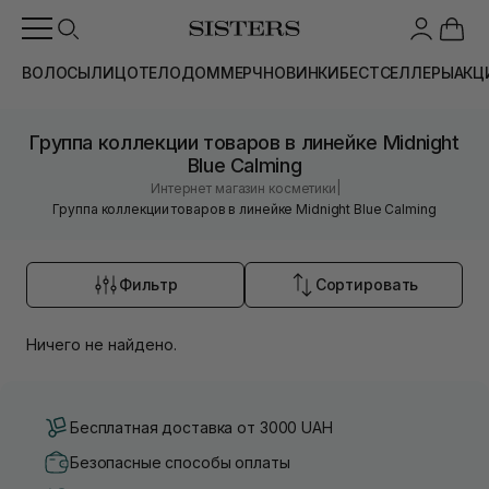
ВОЛОСЫ
ЛИЦО
ТЕЛО
ДОМ
МЕРЧ
НОВИНКИ
БЕСТСЕЛЛЕРЫ
АКЦ
Группа коллекции товаров в линейке Midnight
Blue Calming
|
Интернет магазин косметики
Группа коллекции товаров в линейке Midnight Blue Calming
Фильтр
Сортировать
Ничего не найдено.
Бесплатная доставка от 3000 UAH
Безопасные способы оплаты