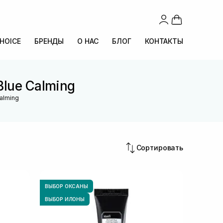
CHOICE
БРЕНДЫ
О НАС
БЛОГ
КОНТАКТЫ
Blue Calming
alming
Сортировать
ВЫБОР ОКСАНЫ
ВЫБОР ИЛОНЫ