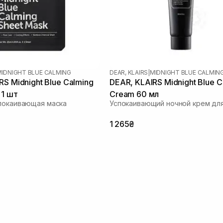
MIDNIGHT BLUE CALMING
DEAR, KLAIRS
|
MIDNIGHT BLUE CALMIN
RS Midnight Blue Calming
DEAR, KLAIRS Midnight Blue C
 1 шт
Cream 60 мл
покаивающая маска
Успокаивающий ночной крем для
1 265₴