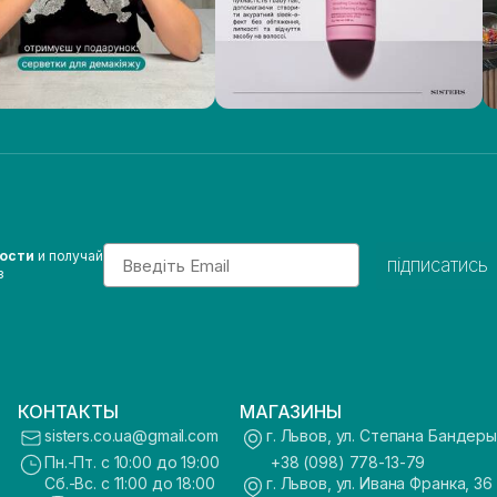
Email
вости
и получай
підписатись
з
КОНТАКТЫ
МАГАЗИНЫ
sisters.co.ua@gmail.com
г. Львов, ул. Степана Бандеры
Пн.-Пт. с 10:00 до 19:00
+38 (098) 778-13-79
Сб.-Вс. с 11:00 до 18:00
г. Львов, ул. Ивана Франка, 36