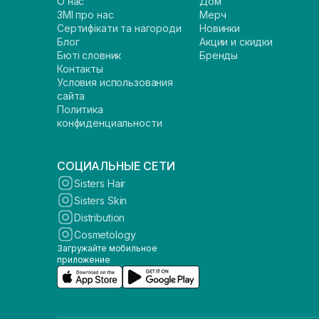
О нас
Дом
ЗМІ про нас
Мерч
Сертифікати та нагороди
Новинки
Блог
Акции и скидки
Бюті словник
Бренды
Контакты
Условия использования
сайта
Политика
конфиденциальности
СОЦИАЛЬНЫЕ СЕТИ
Sisters Hair
Sisters Skin
Distribution
Cosmetology
Загружайте мобильное
приложение