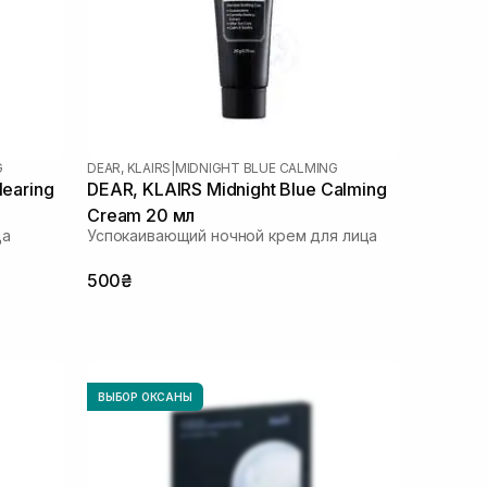
G
DEAR, KLAIRS
|
MIDNIGHT BLUE CALMING
learing
DEAR, KLAIRS Midnight Blue Calming
Cream 20 мл
ца
Успокаивающий ночной крем для лица
500₴
ВЫБОР ОКСАНЫ