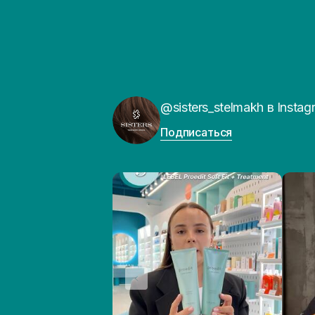
@sisters_stelmakh в Instag
Подписаться