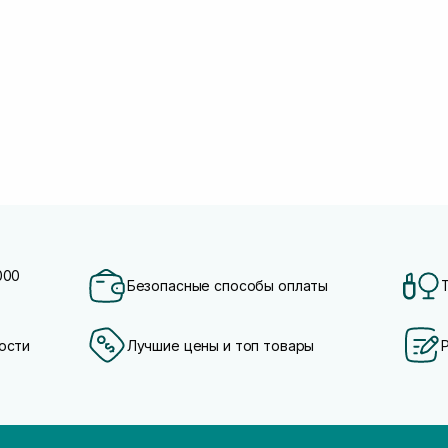
000
Безопасные способы оплаты
ости
Лучшие цены и топ товары