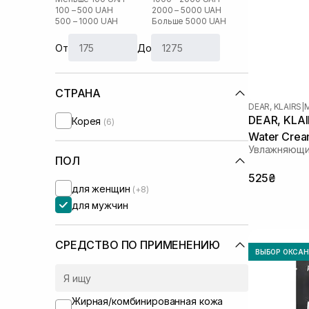
100 – 500 UAH
2000 – 5000 UAH
500 – 1000 UAH
Больше 5000 UAH
От
До
СТРАНА
DEAR, KLAIRS
|
DEAR, KLAIR
Корея
(6)
Water Crea
Увлажняющий
ПОЛ
525₴
для женщин
(+8)
для мужчин
СРЕДСТВО ПО ПРИМЕНЕНИЮ
ВЫБОР ОКСА
Жирная/комбинированная кожа