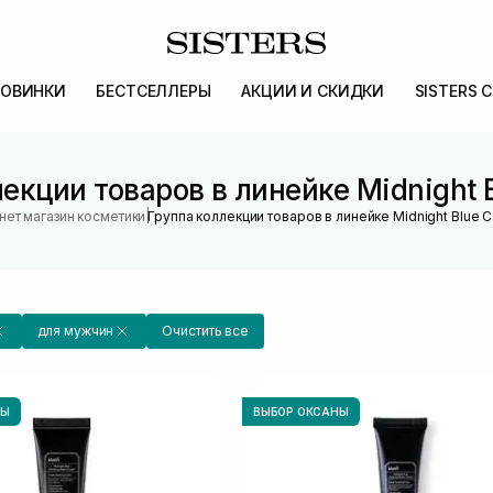
ОВИНКИ
БЕСТСЕЛЛЕРЫ
АКЦИИ И СКИДКИ
SISTERS 
екции товаров в линейке Midnight 
|
нет магазин косметики
Группа коллекции товаров в линейке Midnight Blue C
для мужчин
Очистить все
НЫ
ВЫБОР ОКСАНЫ