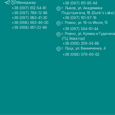
Менеджер
+38 (097) 611-95-94
+38 (097) 612-54-81
г. Львов, ул. Академика
+38 (097) 788-12-88
Подстригача, 1В (Duck's Lake)
+38 (097) 983-41-20
+38 (097) 101-97-16
+38 (068) 693-46-00
г. Ровно, ул. 16-го Июля, 15
+38 (068) 951-22-86
+38 (097) 544-61-44
г. Ровно, ул. Кулика и Гудачека
(ТЦ Экватор)
+38 (068) 209-34-88
г. Луцк, ул. Винниченка, 4
+38 (098) 076-60-62