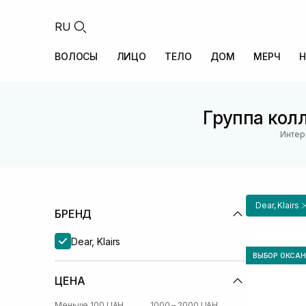
RU
ВОЛОСЫ
ЛИЦО
ТЕЛО
ДОМ
МЕРЧ
Н
Группа колл
Интер
Dear, Klairs
БРЕНД
Dear, Klairs
ВЫБОР ОКСА
ЦЕНА
Меньше 100 UAH
1000 – 2000 UAH