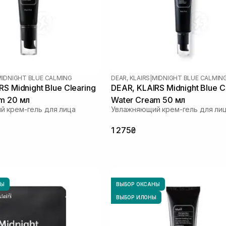
MIDNIGHT BLUE CALMING
DEAR, KLAIRS
|
MIDNIGHT BLUE CALMIN
S Midnight Blue Clearing
DEAR, KLAIRS Midnight Blue C
m 20 мл
Water Cream 50 мл
 крем-гель для лица
Увлажняющий крем-гель для ли
1 275₴
НЫ
ВЫБОР ОКСАНЫ
ВЫБОР ИЛОНЫ