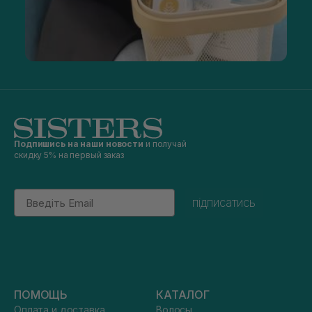
Подпишись на наши новости
и получай
скидку 5% на первый заказ
Email
підписатись
ПОМОЩЬ
КАТАЛОГ
Оплата и доставка
Волосы