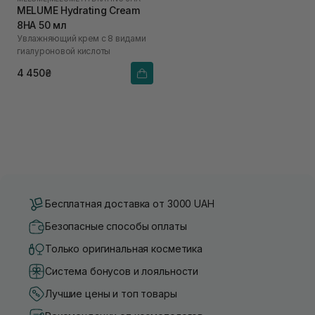
MELUME Hydrating Cream
8HA 50 мл
Увлажняющий крем с 8 видами
гиалуроновой кислоты
4 450₴
Бесплатная доставка от 3000 UAH
Безопасные способы оплаты
Только оригинальная косметика
Система бонусов и лояльности
Лучшие цены и топ товары