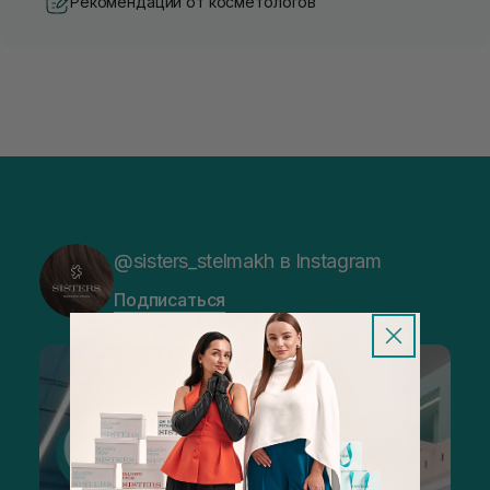
Рекомендации от косметологов
@sisters_stelmakh в Instagram
Подписаться