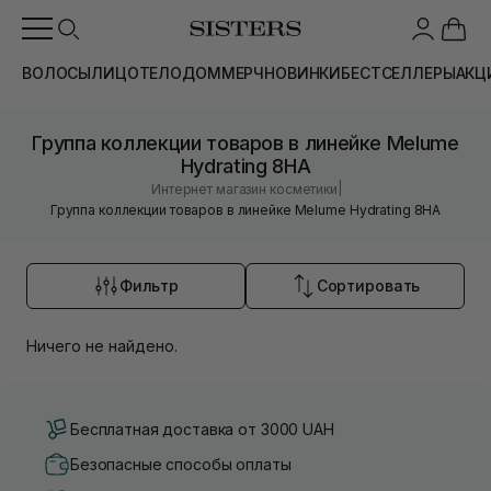
ВОЛОСЫ
ЛИЦО
ТЕЛО
ДОМ
МЕРЧ
НОВИНКИ
БЕСТСЕЛЛЕРЫ
АКЦ
Группа коллекции товаров в линейке Melume
Hydrating 8HA
|
Интернет магазин косметики
Группа коллекции товаров в линейке Melume Hydrating 8HA
Фильтр
Сортировать
Ничего не найдено.
Бесплатная доставка от 3000 UAH
Безопасные способы оплаты