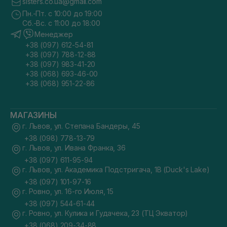
sisters.co.ua@gmail.com
Пн.-Пт. с 10:00 до 19:00
Сб.-Вс. с 11:00 до 18:00
Менеджер
+38 (097) 612-54-81
+38 (097) 788-12-88
+38 (097) 983-41-20
+38 (068) 693-46-00
+38 (068) 951-22-86
МАГАЗИНЫ
г. Львов, ул. Степана Бандеры, 45
+38 (098) 778-13-79
г. Львов, ул. Ивана Франка, 36
+38 (097) 611-95-94
г. Львов, ул. Академика Подстригача, 1В (Duck's Lake)
+38 (097) 101-97-16
г. Ровно, ул. 16-го Июля, 15
+38 (097) 544-61-44
г. Ровно, ул. Кулика и Гудачека, 23 (ТЦ Экватор)
+38 (068) 209-34-88