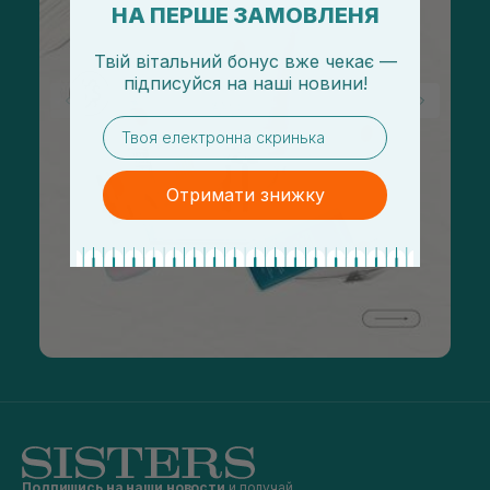
НА ПЕРШЕ ЗАМОВЛЕНЯ
Твій вітальний бонус вже чекає —
підписуйся
на
наші новини!
email
Отримати знижку
Подпишись на наши новости
и получай