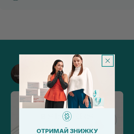
@sisters_stelmakh в Instagram
Подписаться
ОТРИМАЙ ЗНИЖКУ