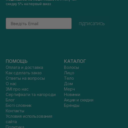
скидку 5% на первый заказ
Email
підписатись
ПОМОЩЬ
КАТАЛОГ
Оплата и доставка
Волосы
Как сделать заказ
Лицо
Ответы на вопросы
Тело
О нас
Дом
ЗМІ про нас
Мерч
Сертифікати та нагороди
Новинки
Блог
Акции и скидки
Бюті словник
Бренды
Контакты
Условия использования
сайта
Политика