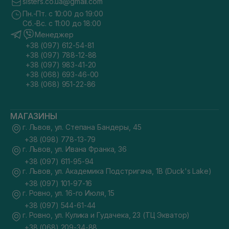
sisters.co.ua@gmail.com
Пн.-Пт. с 10:00 до 19:00
Сб.-Вс. с 11:00 до 18:00
Менеджер
+38 (097) 612-54-81
+38 (097) 788-12-88
+38 (097) 983-41-20
+38 (068) 693-46-00
+38 (068) 951-22-86
МАГАЗИНЫ
г. Львов, ул. Степана Бандеры, 45
+38 (098) 778-13-79
г. Львов, ул. Ивана Франка, 36
+38 (097) 611-95-94
г. Львов, ул. Академика Подстригача, 1В (Duck's Lake)
+38 (097) 101-97-16
г. Ровно, ул. 16-го Июля, 15
+38 (097) 544-61-44
г. Ровно, ул. Кулика и Гудачека, 23 (ТЦ Экватор)
+38 (068) 209-34-88