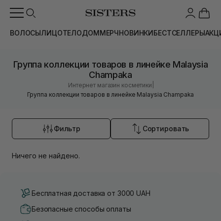
ВОЛОСЫ
ЛИЦО
ТЕЛО
ДОМ
МЕРЧ
НОВИНКИ
БЕСТСЕЛЛЕРЫ
АКЦ
Группа коллекции товаров в линейке Malaysia
Champaka
|
Интернет магазин косметики
Группа коллекции товаров в линейке Malaysia Champaka
Фильтр
Сортировать
Ничего не найдено.
Бесплатная доставка от 3000 UAH
Безопасные способы оплаты