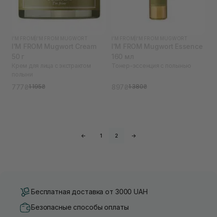
I'M FROM
|
I'M FROM MUGWORT
I'M FROM
|
I'M FROM MUGWORT
I'M FROM Mugwort Cream
I'M FROM Mugwort Essence
50 г
160 мл
Крем для лица с экстрактом
Тонер-эссенция с полынью
полыни
777₴
897₴
1 195₴
1 380₴
←
1
2
→
Бесплатная доставка от 3000 UAH
Безопасные способы оплаты