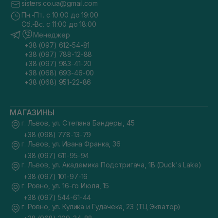
sisters.co.ua@gmail.com
Пн.-Пт. с 10:00 до 19:00
Сб.-Вс. с 11:00 до 18:00
Менеджер
+38 (097) 612-54-81
+38 (097) 788-12-88
+38 (097) 983-41-20
+38 (068) 693-46-00
+38 (068) 951-22-86
МАГАЗИНЫ
г. Львов, ул. Степана Бандеры, 45
+38 (098) 778-13-79
г. Львов, ул. Ивана Франка, 36
+38 (097) 611-95-94
г. Львов, ул. Академика Подстригача, 1В (Duck's Lake)
+38 (097) 101-97-16
г. Ровно, ул. 16-го Июля, 15
+38 (097) 544-61-44
г. Ровно, ул. Кулика и Гудачека, 23 (ТЦ Экватор)