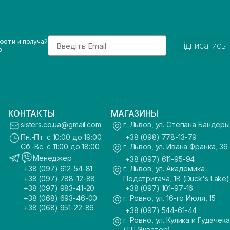
Email
вости
и получай
підписатись
з
КОНТАКТЫ
МАГАЗИНЫ
sisters.co.ua@gmail.com
г. Львов, ул. Степана Бандеры
Пн.-Пт. с 10:00 до 19:00
+38 (098) 778-13-79
Сб.-Вс. с 11:00 до 18:00
г. Львов, ул. Ивана Франка, 36
Менеджер
+38 (097) 611-95-94
+38 (097) 612-54-81
г. Львов, ул. Академика
+38 (097) 788-12-88
Подстригача, 1В (Duck's Lake)
+38 (097) 983-41-20
+38 (097) 101-97-16
+38 (068) 693-46-00
г. Ровно, ул. 16-го Июля, 15
+38 (068) 951-22-86
+38 (097) 544-61-44
г. Ровно, ул. Кулика и Гудачека
(ТЦ Экватор)