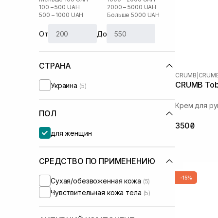
100 – 500 UAH
2000 – 5000 UAH
500 – 1000 UAH
Больше 5000 UAH
От
До
СТРАНА
CRUMB
|
CRUMB
CRUMB Toba
Украина
(5)
Крем для ру
ПОЛ
350₴
для женщин
СРЕДСТВО ПО ПРИМЕНЕНИЮ
-15%
Сухая/обезвоженная кожа
(5)
Чувствительная кожа тела
(5)