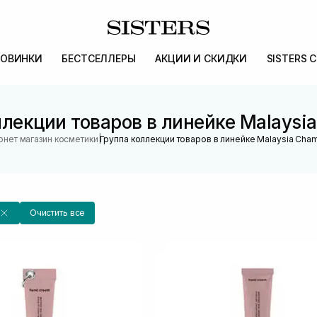
ОВИНКИ
БЕСТСЕЛЛЕРЫ
АКЦИИ И СКИДКИ
SISTERS 
ллекции товаров в линейке Malaysi
|
рнет магазин косметики
Группа коллекции товаров в линейке Malaysia Cha
Очистить все