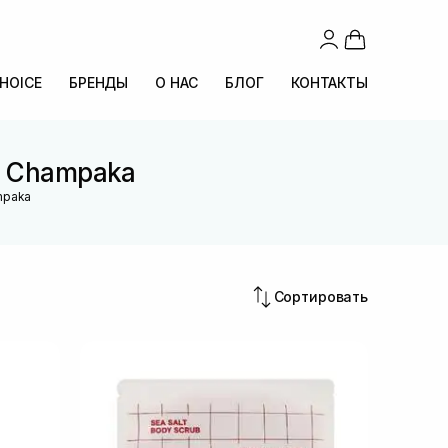
CHOICE
БРЕНДЫ
О НАС
БЛОГ
КОНТАКТЫ
a Champaka
mpaka
Сортировать