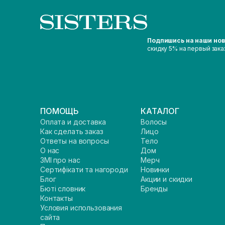
Подпишись на наши но
скидку 5% на первый зака
ПОМОЩЬ
КАТАЛОГ
Оплата и доставка
Волосы
Как сделать заказ
Лицо
Ответы на вопросы
Тело
О нас
Дом
ЗМІ про нас
Мерч
Сертифікати та нагороди
Новинки
Блог
Акции и скидки
Бюті словник
Бренды
Контакты
Условия использования
сайта