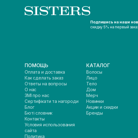
Подпишись на наши но
скидку 5% на первый зака
ПОМОЩЬ
КАТАЛОГ
Оплата и доставка
Волосы
Как сделать заказ
Лицо
Ответы на вопросы
Тело
О нас
Дом
ЗМІ про нас
Мерч
Сертифікати та нагороди
Новинки
Блог
Акции и скидки
Бюті словник
Бренды
Контакты
Условия использования
сайта
Политика