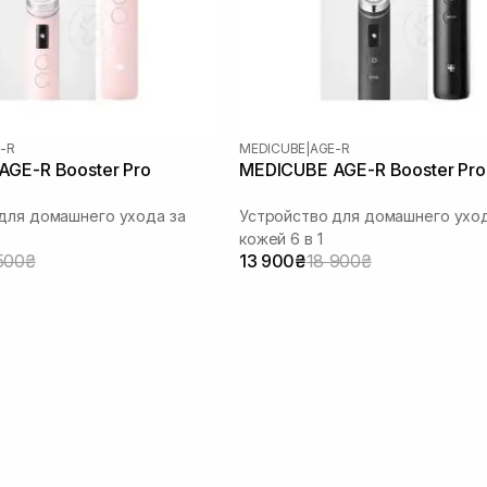
-R
MEDICUBE
|
AGE-R
GE-R Booster Pro
MEDICUBE AGE-R Booster Pro
для домашнего ухода за
Устройство для домашнего уход
кожей 6 в 1
500₴
13 900₴
18 900₴