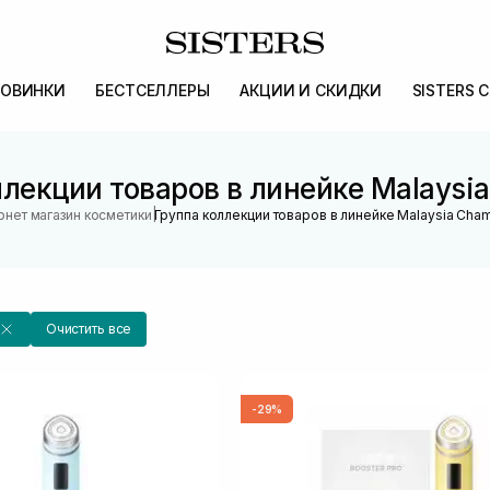
ОВИНКИ
БЕСТСЕЛЛЕРЫ
АКЦИИ И СКИДКИ
SISTERS 
ллекции товаров в линейке Malaysi
|
рнет магазин косметики
Группа коллекции товаров в линейке Malaysia Cha
Очистить все
-29%