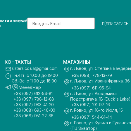
Email
вости
и получай
підписатись
з
КОНТАКТЫ
МАГАЗИНЫ
sisters.co.ua@gmail.com
г. Львов, ул. Степана Бандеры
Пн.-Пт. с 10:00 до 19:00
+38 (098) 778-13-79
Сб.-Вс. с 11:00 до 18:00
г. Львов, ул. Ивана Франка, 36
Менеджер
+38 (097) 611-95-94
+38 (097) 612-54-81
г. Львов, ул. Академика
+38 (097) 788-12-88
Подстригача, 1В (Duck's Lake)
+38 (097) 983-41-20
+38 (097) 101-97-16
+38 (068) 693-46-00
г. Ровно, ул. 16-го Июля, 15
+38 (068) 951-22-86
+38 (097) 544-61-44
г. Ровно, ул. Кулика и Гудачека
(ТЦ Экватор)