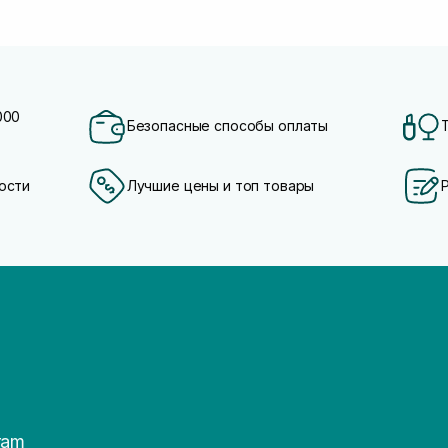
000
Безопасные способы оплаты
ости
Лучшие цены и топ товары
ram