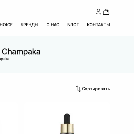
CHOICE
БРЕНДЫ
О НАС
БЛОГ
КОНТАКТЫ
a Champaka
mpaka
Сортировать