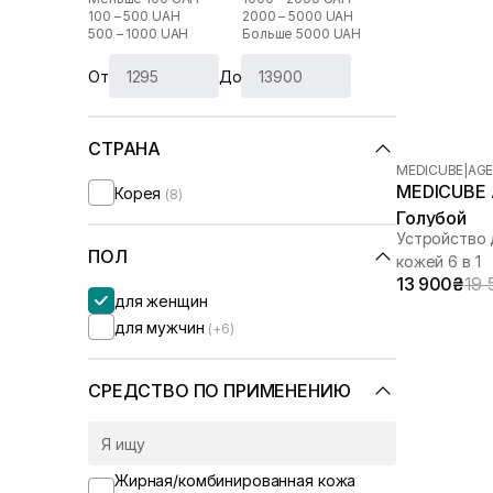
100 – 500 UAH
2000 – 5000 UAH
500 – 1000 UAH
Больше 5000 UAH
От
До
СТРАНА
MEDICUBE
|
AGE
MEDICUBE A
Корея
(8)
Голубой
Устройство 
ПОЛ
кожей 6 в 1
13 900₴
19 
для женщин
для мужчин
(+6)
СРЕДСТВО ПО ПРИМЕНЕНИЮ
Жирная/комбинированная кожа