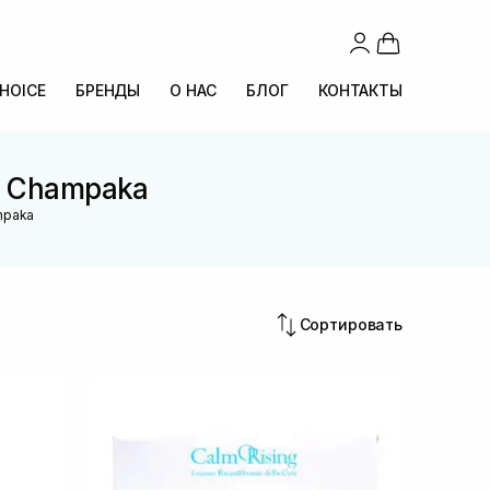
CHOICE
БРЕНДЫ
О НАС
БЛОГ
КОНТАКТЫ
a Champaka
mpaka
Сортировать