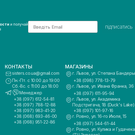
Email
вости
и получай
підписатись
з
КОНТАКТЫ
МАГАЗИНЫ
sisters.co.ua@gmail.com
г. Львов, ул. Степана Бандеры
Пн.-Пт. с 10:00 до 19:00
+38 (098) 778-13-79
Сб.-Вс. с 11:00 до 18:00
г. Львов, ул. Ивана Франка, 36
Менеджер
+38 (097) 611-95-94
+38 (097) 612-54-81
г. Львов, ул. Академика
+38 (097) 788-12-88
Подстригача, 1В (Duck's Lake)
+38 (097) 983-41-20
+38 (097) 101-97-16
+38 (068) 693-46-00
г. Ровно, ул. 16-го Июля, 15
+38 (068) 951-22-86
+38 (097) 544-61-44
г. Ровно, ул. Кулика и Гудачека
(ТЦ Экватор)