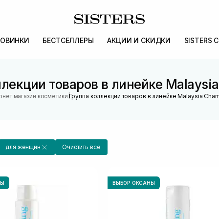
ОВИНКИ
БЕСТСЕЛЛЕРЫ
АКЦИИ И СКИДКИ
SISTERS 
ллекции товаров в линейке Malaysi
|
рнет магазин косметики
Группа коллекции товаров в линейке Malaysia Cha
для женщин
Очистить все
НЫ
ВЫБОР ОКСАНЫ