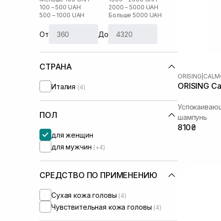
100 – 500 UAH
2000 – 5000 UAH
500 – 1000 UAH
Больше 5000 UAH
От
До
СТРАНА
ORISING
|
CALM
ORISING Ca
Италия
(4)
Успокаиваю
ПОЛ
шампунь
810₴
для женщин
для мужчин
(+4)
СРЕДСТВО ПО ПРИМЕНЕНИЮ
Сухая кожа головы
(4)
Чувствительная кожа головы
(4)