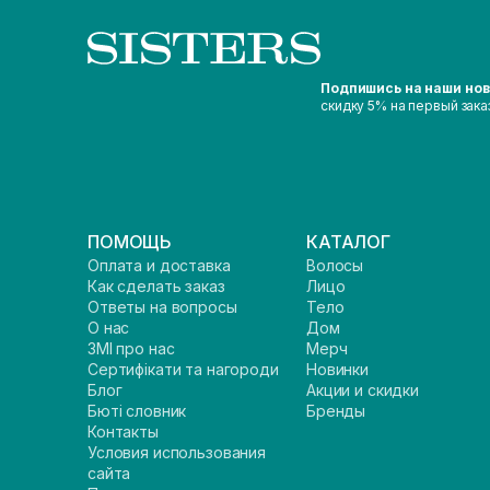
Подпишись на наши но
скидку 5% на первый зака
ПОМОЩЬ
КАТАЛОГ
Оплата и доставка
Волосы
Как сделать заказ
Лицо
Ответы на вопросы
Тело
О нас
Дом
ЗМІ про нас
Мерч
Сертифікати та нагороди
Новинки
Блог
Акции и скидки
Бюті словник
Бренды
Контакты
Условия использования
сайта