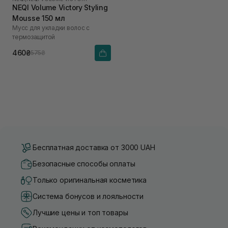
NEQI Volume Victory Styling
Mousse 150 мл
Мусс для укладки волос с
термозащитой
460₴
575₴
Бесплатная доставка от 3000 UAH
Безопасные способы оплаты
Только оригинальная косметика
Система бонусов и лояльности
Лучшие цены и топ товары