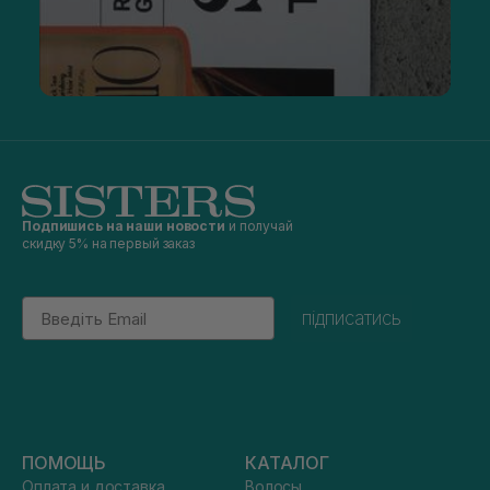
Подпишись на наши новости
и получай
скидку 5% на первый заказ
Email
підписатись
ПОМОЩЬ
КАТАЛОГ
Оплата и доставка
Волосы