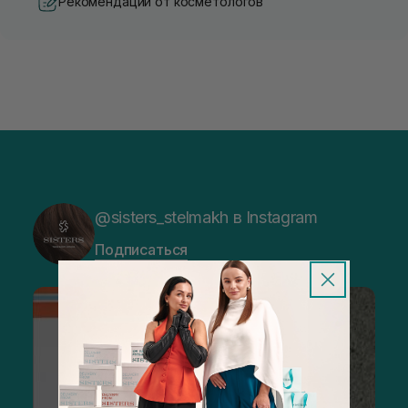
Рекомендации от косметологов
@sisters_stelmakh в Instagram
Подписаться