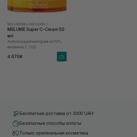
MELUME
|
MELUME SUPER C
MELUME Super C-Cream 50
мл
Антиоксидантный крем из 20%
витамина C THD
4 670₴
Бесплатная доставка от 3000 UAH
Безопасные способы оплаты
Только оригинальная косметика