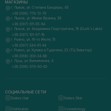
МАГАЗИНЫ
г. Львов, ул. Степана Бандеры, 45
+38 (098) 778-13-79
г. Львов, ул. Ивана Франка, 36
+38 (097) 611-95-94
г. Львов, ул. Академика Подстригача, 1В (Duck's Lake)
+38 (097) 101-97-16
г. Ровно, ул. 16-го Июля, 15
+38 (097) 544-61-44
г. Ровно, ул. Кулика и Гудачека, 23 (ТЦ Экватор)
+38 (068) 209-34-88
г. Луцк, ул. Винниченка, 4
+38 (098) 076-60-62
СОЦИАЛЬНЫЕ СЕТИ
Sisters Hair
Sisters Skin
Distribution
Cosmetology