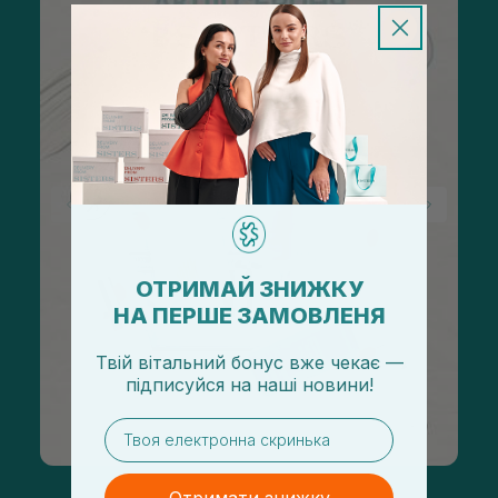
ОТРИМАЙ ЗНИЖКУ
НА ПЕРШЕ ЗАМОВЛЕНЯ
Твій вітальний бонус вже чекає —
підписуйся
на
наші новини!
email