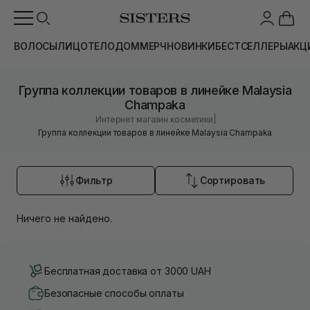
ВОЛОСЫ
ЛИЦО
ТЕЛО
ДОМ
МЕРЧ
НОВИНКИ
БЕСТСЕЛЛЕРЫ
АКЦ
Группа коллекции товаров в линейке Malaysia
Champaka
|
Интернет магазин косметики
Группа коллекции товаров в линейке Malaysia Champaka
Фильтр
Сортировать
Ничего не найдено.
Бесплатная доставка от 3000 UAH
Безопасные способы оплаты