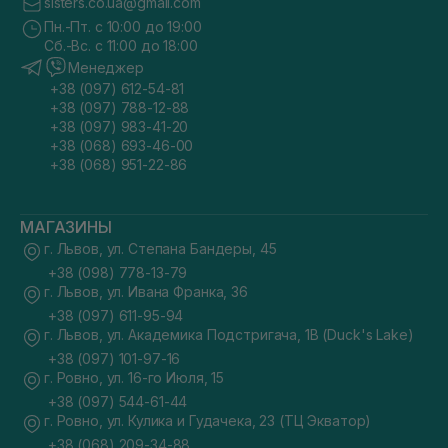
sisters.co.ua@gmail.com
Пн.-Пт. с 10:00 до 19:00
Сб.-Вс. с 11:00 до 18:00
Менеджер
+38 (097) 612-54-81
+38 (097) 788-12-88
+38 (097) 983-41-20
+38 (068) 693-46-00
+38 (068) 951-22-86
МАГАЗИНЫ
г. Львов, ул. Степана Бандеры, 45
+38 (098) 778-13-79
г. Львов, ул. Ивана Франка, 36
+38 (097) 611-95-94
г. Львов, ул. Академика Подстригача, 1В (Duck's Lake)
+38 (097) 101-97-16
г. Ровно, ул. 16-го Июля, 15
+38 (097) 544-61-44
г. Ровно, ул. Кулика и Гудачека, 23 (ТЦ Экватор)
+38 (068) 209-34-88