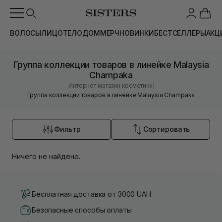
ВОЛОСЫ
ЛИЦО
ТЕЛО
ДОМ
МЕРЧ
НОВИНКИ
БЕСТСЕЛЛЕРЫ
АКЦ
Группа коллекции товаров в линейке Malaysia
Champaka
|
Интернет магазин косметики
Группа коллекции товаров в линейке Malaysia Champaka
Фильтр
Сортировать
Ничего не найдено.
Бесплатная доставка от 3000 UAH
Безопасные способы оплаты