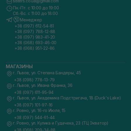
sisters.co.ua@gmail.com
Пн.-Пт. с 10:00 до 19:00
Сб.-Вс. с 11:00 до 18:00
Менеджер
+38 (097) 612-54-81
+38 (097) 788-12-88
+38 (097) 983-41-20
+38 (068) 693-46-00
+38 (068) 951-22-86
МАГАЗИНЫ
г. Львов, ул. Степана Бандеры, 45
+38 (098) 778-13-79
г. Львов, ул. Ивана Франка, 36
+38 (097) 611-95-94
г. Львов, ул. Академика Подстригача, 1В (Duck's Lake)
+38 (097) 101-97-16
г. Ровно, ул. 16-го Июля, 15
+38 (097) 544-61-44
г. Ровно, ул. Кулика и Гудачека, 23 (ТЦ Экватор)
+38 (068) 209-34-88