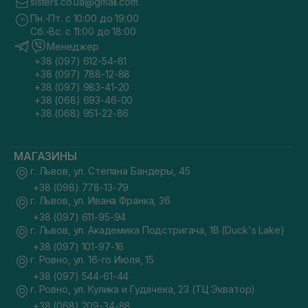
sisters.co.ua@gmail.com
Пн.-Пт. с 10:00 до 19:00
Сб.-Вс. с 11:00 до 18:00
Менеджер
+38 (097) 612-54-81
+38 (097) 788-12-88
+38 (097) 983-41-20
+38 (068) 693-46-00
+38 (068) 951-22-86
МАГАЗИНЫ
г. Львов, ул. Степана Бандеры, 45
+38 (098) 778-13-79
г. Львов, ул. Ивана Франка, 36
+38 (097) 611-95-94
г. Львов, ул. Академика Подстригача, 1В (Duck's Lake)
+38 (097) 101-97-16
г. Ровно, ул. 16-го Июля, 15
+38 (097) 544-61-44
г. Ровно, ул. Кулика и Гудачека, 23 (ТЦ Экватор)
+38 (068) 209-34-88