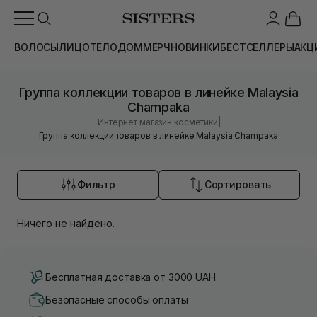
ВОЛОСЫ
ЛИЦО
ТЕЛО
ДОМ
МЕРЧ
НОВИНКИ
БЕСТСЕЛЛЕРЫ
АКЦ
Группа коллекции товаров в линейке Malaysia
Champaka
|
Интернет магазин косметики
Группа коллекции товаров в линейке Malaysia Champaka
Фильтр
Сортировать
Ничего не найдено.
Бесплатная доставка от 3000 UAH
Безопасные способы оплаты