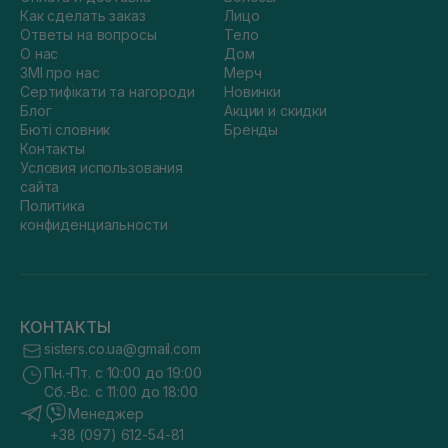
Как сделать заказ
Лицо
Ответы на вопросы
Тело
О нас
Дом
ЗМІ про нас
Мерч
Сертифікати та нагороди
Новинки
Блог
Акции и скидки
Бюті словник
Бренды
Контакты
Условия использования
сайта
Политика
конфиденциальности
КОНТАКТЫ
sisters.co.ua@gmail.com
Пн.-Пт. с 10:00 до 19:00
Сб.-Вс. с 11:00 до 18:00
Менеджер
+38 (097) 612-54-81