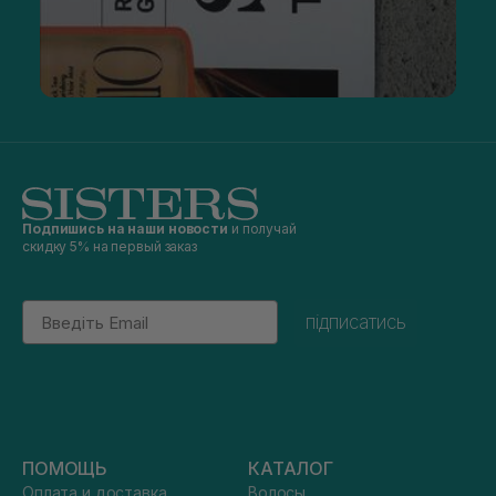
Подпишись на наши новости
и получай
скидку 5% на первый заказ
Email
підписатись
ПОМОЩЬ
КАТАЛОГ
Оплата и доставка
Волосы