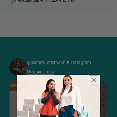
Рекомендации от косметологов
@sisters_stelmakh в Instagram
Подписаться