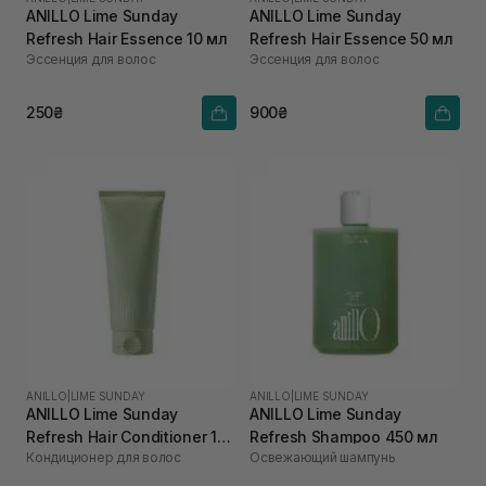
ANILLO Lime Sunday
ANILLO Lime Sunday
Refresh Hair Essence 10 мл
Refresh Hair Essence 50 мл
Эссенция для волос
Эссенция для волос
250₴
900₴
ANILLO
|
LIME SUNDAY
ANILLO
|
LIME SUNDAY
ANILLO Lime Sunday
ANILLO Lime Sunday
Refresh Hair Conditioner 150
Refresh Shampoo 450 мл
Кондиционер для волос
Освежающий шампунь
мл