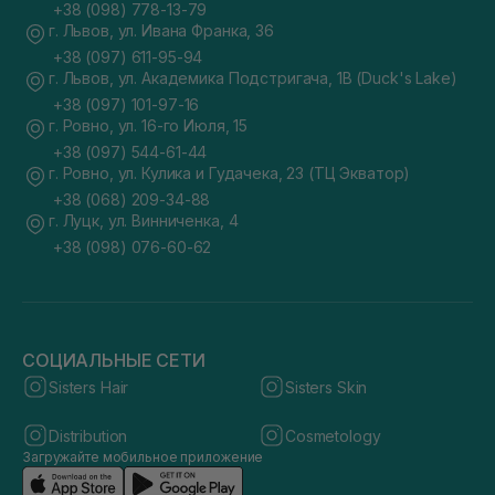
+38 (098) 778-13-79
г. Львов, ул. Ивана Франка, 36
+38 (097) 611-95-94
г. Львов, ул. Академика Подстригача, 1В (Duck's Lake)
+38 (097) 101-97-16
г. Ровно, ул. 16-го Июля, 15
+38 (097) 544-61-44
г. Ровно, ул. Кулика и Гудачека, 23 (ТЦ Экватор)
+38 (068) 209-34-88
г. Луцк, ул. Винниченка, 4
+38 (098) 076-60-62
СОЦИАЛЬНЫЕ СЕТИ
Sisters Hair
Sisters Skin
Distribution
Cosmetology
Загружайте мобильное приложение