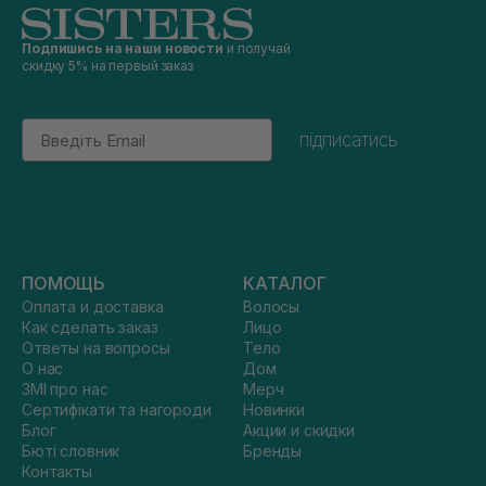
Подпишись на наши новости
и получай
скидку 5% на первый заказ
Email
підписатись
ПОМОЩЬ
КАТАЛОГ
Оплата и доставка
Волосы
Как сделать заказ
Лицо
Ответы на вопросы
Тело
О нас
Дом
ЗМІ про нас
Мерч
Сертифікати та нагороди
Новинки
Блог
Акции и скидки
Бюті словник
Бренды
Контакты